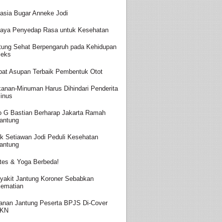
asia Bugar Anneke Jodi
aya Penyedap Rasa untuk Kesehatan
tung Sehat Berpengaruh pada Kehidupan
eks
at Asupan Terbaik Pembentuk Otot
anan-Minuman Harus Dihindari Penderita
inus
o G Bastian Berharap Jakarta Ramah
antung
k Setiawan Jodi Peduli Kesehatan
antung
ates & Yoga Berbeda!
yakit Jantung Koroner Sebabkan
ematian
anan Jantung Peserta BPJS Di-Cover
JKN