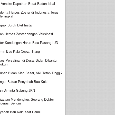
t Anneke Dapatkan Berat Badan Ideal
derita Herpes Zoster di Indonesia Terus
eningkat
pak Buruk Diet Instan
ah Herpes Zoster dengan Vaksinasi
ter Kandungan Harus Bisa Pasang IUD
amin Bau Kaki Cepat Hilang
ses Persalinan di Desa, Bidan Dibantu
ukun
upan Bidan Kian Besar, AKI Tetap Tinggi?
ingat Bukan Penyebab Bau Kaki
an Diminta Gabung JKN
iasaan Mendengkur, Seorang Dokter
perasi Sendiri
yebab Bau Kaki saat Hamil