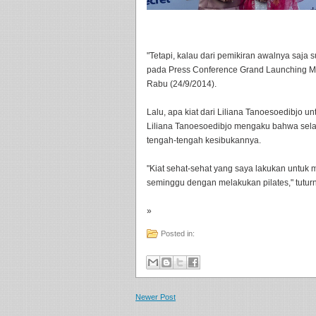
"Tetapi, kalau dari pemikiran awalnya saja 
pada Press Conference Grand Launching MN
Rabu (24/9/2014).
Lalu, apa kiat dari Liliana Tanoesoedibjo un
Liliana Tanoesoedibjo mengaku bahwa selal
tengah-tengah kesibukannya.
"Kiat sehat-sehat yang saya lakukan untuk 
seminggu dengan melakukan pilates," tuturny
»
Posted in:
Newer Post