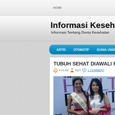
HOME
Informasi Kese
Informasi Tentang Dunia Kesehatan
ARTIS
OTOMOTIF
DUNIA UNI
TUBUH SEHAT DIAWALI P
4:04 AM
BEN
1 COMMENT