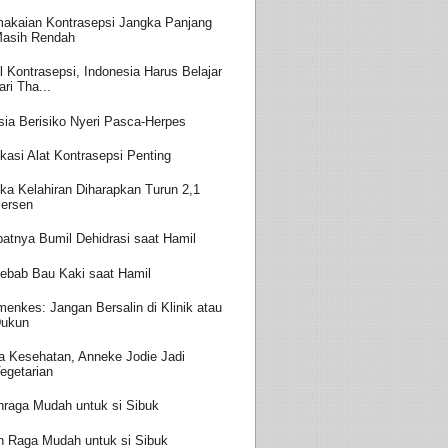
akaian Kontrasepsi Jangka Panjang
asih Rendah
l Kontrasepsi, Indonesia Harus Belajar
ari Tha...
sia Berisiko Nyeri Pasca-Herpes
kasi Alat Kontrasepsi Penting
ka Kelahiran Diharapkan Turun 2,1
ersen
batnya Bumil Dehidrasi saat Hamil
ebab Bau Kaki saat Hamil
enkes: Jangan Bersalin di Klinik atau
ukun
a Kesehatan, Anneke Jodie Jadi
egetarian
hraga Mudah untuk si Sibuk
h Raga Mudah untuk si Sibuk