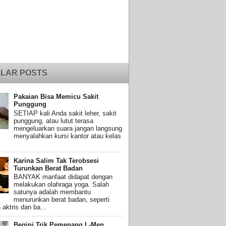
LAR POSTS
Pakaian Bisa Memicu Sakit
Punggung
SETIAP kali Anda sakit leher, sakit
punggung, atau lutut terasa
mengeluarkan suara jangan langsung
menyalahkan kursi kantor atau kelas
Karina Salim Tak Terobsesi
Turunkan Berat Badan
BANYAK manfaat didapat dengan
melakukan olahraga yoga. Salah
satunya adalah membantu
menurunkan berat badan, seperti
 aktris dan ba...
Begini Trik Pemenang L-Men