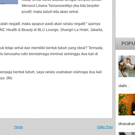
Menurut Liliana Tanoesoedibjo jika kita berpikir
positif, maka tubuh kita akan sehat.
sudah negatif, maka apapun pasti akan selalu negatif," ujarnya
C Health & Beauty di BLU Lounge, Shangri-La Hotel, Jakarta,
POPU
tuk tetap sehat dan memiliki bentuk tubuh yang ideal? Ternyata,
u berusaha rutin berolahraga minimal seminggu dua kali di
menjaga bentuk tubuh, saya selalu usahakan olahraga dua kali
a. (fik)
olahr...
dirasakan
Home
Older Post