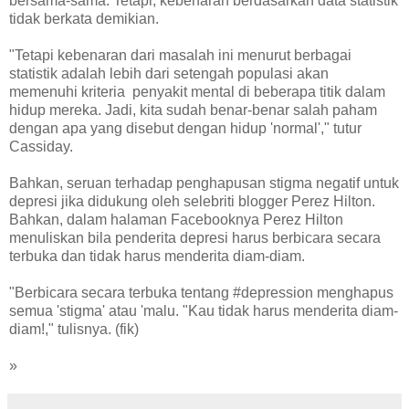
bersama-sama. Tetapi, kebenaran berdasarkan data statistik
tidak berkata demikian.
"Tetapi kebenaran dari masalah ini menurut berbagai
statistik adalah lebih dari setengah populasi akan
memenuhi kriteria penyakit mental di beberapa titik dalam
hidup mereka. Jadi, kita sudah benar-benar salah paham
dengan apa yang disebut dengan hidup 'normal'," tutur
Cassiday.
Bahkan, seruan terhadap penghapusan stigma negatif untuk
depresi jika didukung oleh selebriti blogger Perez Hilton.
Bahkan, dalam halaman Facebooknya Perez Hilton
menuliskan bila penderita depresi harus berbicara secara
terbuka dan tidak harus menderita diam-diam.
"Berbicara secara terbuka tentang #depression menghapus
semua 'stigma' atau 'malu. "Kau tidak harus menderita diam-
diam!," tulisnya. (fik)
»