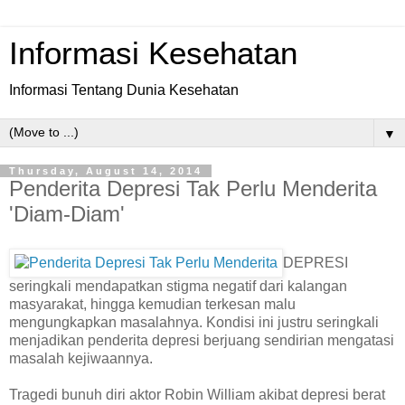
Informasi Kesehatan
Informasi Tentang Dunia Kesehatan
▼
Thursday, August 14, 2014
Penderita Depresi Tak Perlu Menderita
'Diam-Diam'
DEPRESI
seringkali mendapatkan stigma negatif dari kalangan
masyarakat, hingga kemudian terkesan malu
mengungkapkan masalahnya. Kondisi ini justru seringkali
menjadikan penderita depresi berjuang sendirian mengatasi
masalah kejiwaannya.
Tragedi bunuh diri aktor Robin William akibat depresi berat