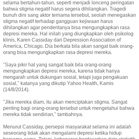
selama bertahun-tahun, seperti menjadi lonceng peringatan
bahwa stigma negatif harus segera dihilangkan. Tragedi
bunuh dini sang aktor ternama tersebut, seolah menegaskan
stigma negatif terhadap gangguan kejiwaan harus
dihilangkan agar penderitanya bisa mengungkapkan rasa
depresi mereka. Hal inilah yang diungkapkan oleh psikolog
klinis, Karen Cassiday dari Depression Association of
America, Chicago. Dia berkata bila akan sangat baik orang-
orang bisa mengungkapkan rasa depresi mereka.
"Saya pikir hal yang sangat baik bila orang-orang
mengungkapkan depresi mereka, karena tidak hanya
mengarah untuk dukungan sosial, tetapi juga pengakuan
sosial," katanya yang dikutip Yahoo Health, Kamis
(14/8/2014).
"Jika mereka diam, itu akan menciptakan stigma. Sangat
penting bagi orang-orang tersebut untuk mengetahui bahwa
mereka tidak sendirian," tambahnya.
Menurut Cassiday, persepsi masyarakat selama ini adalah
seseorang tidak akan mengalami depresi ketika hidup