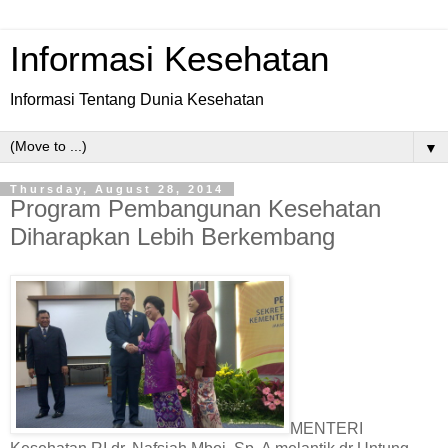
Informasi Kesehatan
Informasi Tentang Dunia Kesehatan
▼
Thursday, August 28, 2014
Program Pembangunan Kesehatan
Diharapkan Lebih Berkembang
MENTERI