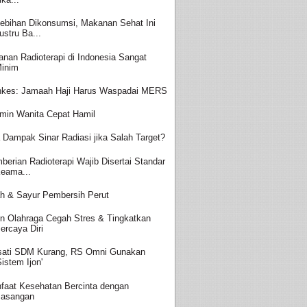
lebihan Dikonsumsi, Makanan Sehat Ini
ustru Ba...
anan Radioterapi di Indonesia Sangat
inim
kes: Jamaah Haji Harus Waspadai MERS
amin Wanita Cepat Hamil
 Dampak Sinar Radiasi jika Salah Target?
berian Radioterapi Wajib Disertai Standar
eama...
h & Sayur Pembersih Perut
in Olahraga Cegah Stres & Tingkatkan
ercaya Diri
sati SDM Kurang, RS Omni Gunakan
Sistem Ijon'
faat Kesehatan Bercinta dengan
asangan