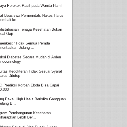
aya Perokok Pasif pada Wanita Hamil
at Beasiswa Pemerintah, Nakes Harus
embali ke ...
distribusian Tenaga Kesehatan Bukan
oal Gaji
enkes: ''Tidak Semua Pemda
rioritaskan Bidang ...
eksi Diabetes Secara Mudah di Arden
ndocrinology
ultas Kedokteran Tidak Sesuai Syarat
arus Ditutup
 Prediksi Korban Ebola Bisa Capai
0.000
ing Pakai High Heels Berisiko Gangguan
ulang B...
gram Pembangunan Kesehatan
iharapkan Lebih Ber...