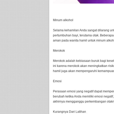
Minum alkohol
Selama kehamilan Anda sangat dilarang u
pertumbuhan bayi, terutama otak. Beberapa
aman pada wanita hamil untuk minum alkoh
Merokok
Merokok adalah kebiasaan buruk bagi keseha
ini karena merokok akan meningkatkan risik
hamil juga akan mempengaruhi kemampuan 
Emosi
Perasaan emosi yang negatif dapat mempeng
berubah ketika Anda memiliki emosi negatif
akhirnya mengganggu perkembangan otakn
Kurangnya Dari Latihan