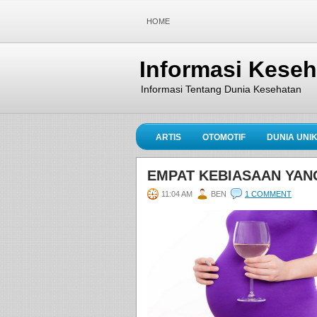
HOME
Informasi Kese
Informasi Tentang Dunia Kesehatan
ARTIS
OTOMOTIF
DUNIA UNI
EMPAT KEBIASAAN YANG
11:04 AM
BEN
1 COMMENT