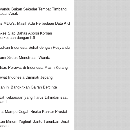
yandu Bukan Sekedar Tempat Timbang
adan Anak
as MDG's, Masih Ada Perbedaan Data AKI
kes Siap Bahas Aborsi Korban
erkosaan dengan IDI
udkan Indonesia Sehat dengan Posyandu
ami Siklus Menstruasi Wanita
litas Perawat di Indonesia Masih Kurang
awat Indonesia Diminati Jepang
an ini Bangkitkan Gairah Bercinta
at Kebiasaan yang Harus Dihindari saat
amil
at Mampu Cegah Risiko Kanker Prostat
san Minum Yoghurt Bantu Turunkan Berat
adan