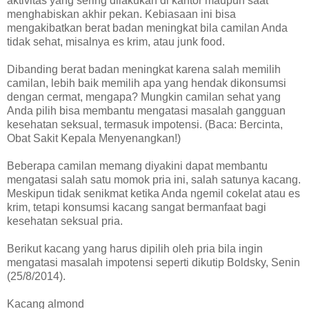
aktivitas yang sering dilakukan di kantor maupun saat
menghabiskan akhir pekan. Kebiasaan ini bisa
mengakibatkan berat badan meningkat bila camilan Anda
tidak sehat, misalnya es krim, atau junk food.
Dibanding berat badan meningkat karena salah memilih
camilan, lebih baik memilih apa yang hendak dikonsumsi
dengan cermat, mengapa? Mungkin camilan sehat yang
Anda pilih bisa membantu mengatasi masalah gangguan
kesehatan seksual, termasuk impotensi. (Baca: Bercinta,
Obat Sakit Kepala Menyenangkan!)
Beberapa camilan memang diyakini dapat membantu
mengatasi salah satu momok pria ini, salah satunya kacang.
Meskipun tidak senikmat ketika Anda ngemil cokelat atau es
krim, tetapi konsumsi kacang sangat bermanfaat bagi
kesehatan seksual pria.
Berikut kacang yang harus dipilih oleh pria bila ingin
mengatasi masalah impotensi seperti dikutip Boldsky, Senin
(25/8/2014).
Kacang almond