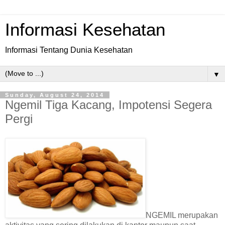
Informasi Kesehatan
Informasi Tentang Dunia Kesehatan
▼
Sunday, August 24, 2014
Ngemil Tiga Kacang, Impotensi Segera
Pergi
NGEMIL merupakan