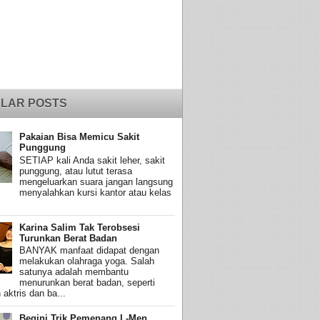
LAR POSTS
Pakaian Bisa Memicu Sakit
Punggung
SETIAP kali Anda sakit leher, sakit
punggung, atau lutut terasa
mengeluarkan suara jangan langsung
menyalahkan kursi kantor atau kelas
Karina Salim Tak Terobsesi
Turunkan Berat Badan
BANYAK manfaat didapat dengan
melakukan olahraga yoga. Salah
satunya adalah membantu
menurunkan berat badan, seperti
 aktris dan ba...
Begini Trik Pemenang L-Men