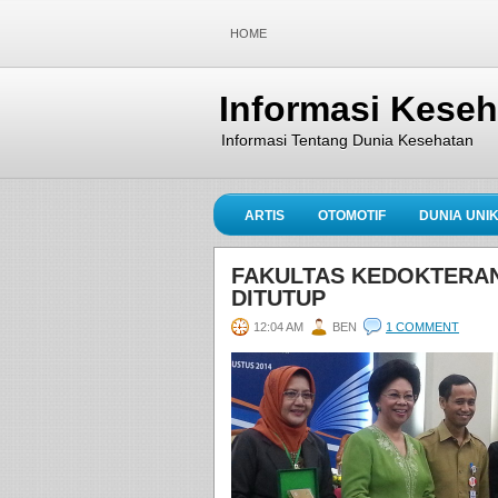
HOME
Informasi Kese
Informasi Tentang Dunia Kesehatan
ARTIS
OTOMOTIF
DUNIA UNI
FAKULTAS KEDOKTERAN
DITUTUP
12:04 AM
BEN
1 COMMENT