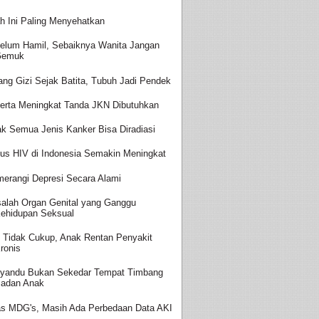
h Ini Paling Menyehatkan
elum Hamil, Sebaiknya Wanita Jangan
Gemuk
ang Gizi Sejak Batita, Tubuh Jadi Pendek
erta Meningkat Tanda JKN Dibutuhkan
ak Semua Jenis Kanker Bisa Diradiasi
us HIV di Indonesia Semakin Meningkat
erangi Depresi Secara Alami
alah Organ Genital yang Ganggu
ehidupan Seksual
i Tidak Cukup, Anak Rentan Penyakit
ronis
yandu Bukan Sekedar Tempat Timbang
adan Anak
as MDG's, Masih Ada Perbedaan Data AKI