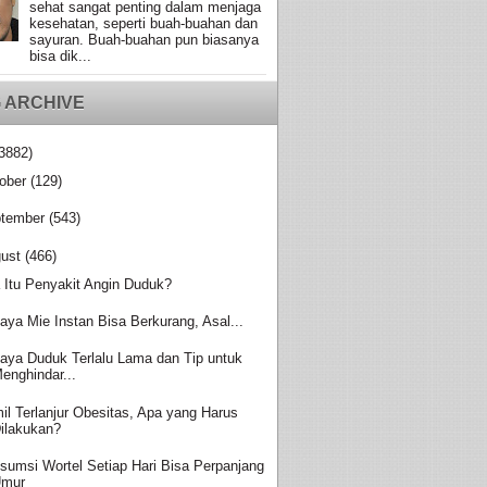
sehat sangat penting dalam menjaga
kesehatan, seperti buah-buahan dan
sayuran. Buah-buahan pun biasanya
bisa dik...
 ARCHIVE
3882)
ober
(129)
tember
(543)
ust
(466)
 Itu Penyakit Angin Duduk?
aya Mie Instan Bisa Berkurang, Asal...
aya Duduk Terlalu Lama dan Tip untuk
enghindar...
il Terlanjur Obesitas, Apa yang Harus
ilakukan?
sumsi Wortel Setiap Hari Bisa Perpanjang
Umur