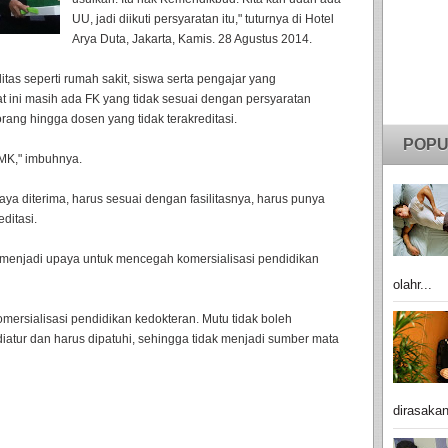
UU, jadi diikuti persyaratan itu," tuturnya di Hotel
Arya Duta, Jakarta, Kamis. 28 Agustus 2014.
itas seperti rumah sakit, siswa serta pengajar yang
t ini masih ada FK yang tidak sesuai dengan persyaratan
rang hingga dosen yang tidak terakreditasi.
POPU
MK," imbuhnya.
ya diterima, harus sesuai dengan fasilitasnya, harus punya
ditasi.
t menjadi upaya untuk mencegah komersialisasi pendidikan
olahr...
mersialisasi pendidikan kedokteran. Mutu tidak boleh
iatur dan harus dipatuhi, sehingga tidak menjadi sumber mata
dirasakan