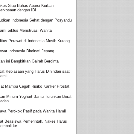
kes Siap Bahas Aborsi Korban
erkosaan dengan IDI
udkan Indonesia Sehat dengan Posyandu
ami Siklus Menstruasi Wanita
litas Perawat di Indonesia Masih Kurang
awat Indonesia Diminati Jepang
an ini Bangkitkan Gairah Bercinta
at Kebiasaan yang Harus Dihindari saat
amil
at Mampu Cegah Risiko Kanker Prostat
san Minum Yoghurt Bantu Turunkan Berat
adan
aya Perokok Pasif pada Wanita Hamil
at Beasiswa Pemerintah, Nakes Harus
embali ke ...