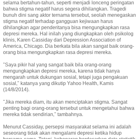
selama bertahun-tahun, seperti menjadi lonceng peringatan
bahwa stigma negatif harus segera dihilangkan. Tragedi
bunuh dini sang aktor ternama tersebut, seolah menegaskan
stigma negatif terhadap gangguan kejiwaan harus
dihilangkan agar penderitanya bisa mengungkapkan rasa
depresi mereka. Hal inilah yang diungkapkan oleh psikolog
klinis, Karen Cassiday dari Depression Association of
America, Chicago. Dia berkata bila akan sangat baik orang-
orang bisa mengungkapkan rasa depresi mereka.
"Saya pikir hal yang sangat baik bila orang-orang
mengungkapkan depresi mereka, karena tidak hanya
mengarah untuk dukungan sosial, tetapi juga pengakuan
sosial," katanya yang dikutip Yahoo Health, Kamis
(14/8/2014).
"Jika mereka diam, itu akan menciptakan stigma. Sangat
penting bagi orang-orang tersebut untuk mengetahui bahwa
mereka tidak sendirian," tambahnya.
Menurut Cassiday, persepsi masyarakat selama ini adalah
seseorang tidak akan mengalami depresi ketika hidup