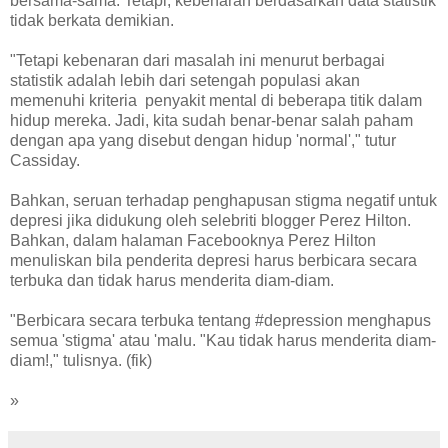
bersama-sama. Tetapi, kebenaran berdasarkan data statistik
tidak berkata demikian.
"Tetapi kebenaran dari masalah ini menurut berbagai
statistik adalah lebih dari setengah populasi akan
memenuhi kriteria penyakit mental di beberapa titik dalam
hidup mereka. Jadi, kita sudah benar-benar salah paham
dengan apa yang disebut dengan hidup 'normal'," tutur
Cassiday.
Bahkan, seruan terhadap penghapusan stigma negatif untuk
depresi jika didukung oleh selebriti blogger Perez Hilton.
Bahkan, dalam halaman Facebooknya Perez Hilton
menuliskan bila penderita depresi harus berbicara secara
terbuka dan tidak harus menderita diam-diam.
"Berbicara secara terbuka tentang #depression menghapus
semua 'stigma' atau 'malu. "Kau tidak harus menderita diam-
diam!," tulisnya. (fik)
»