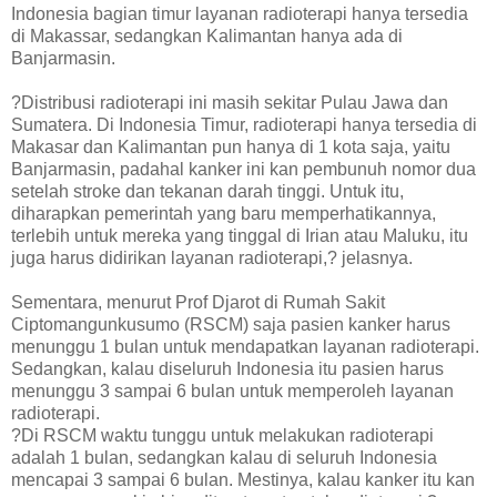
Indonesia bagian timur layanan radioterapi hanya tersedia
di Makassar, sedangkan Kalimantan hanya ada di
Banjarmasin.
?Distribusi radioterapi ini masih sekitar Pulau Jawa dan
Sumatera. Di Indonesia Timur, radioterapi hanya tersedia di
Makasar dan Kalimantan pun hanya di 1 kota saja, yaitu
Banjarmasin, padahal kanker ini kan pembunuh nomor dua
setelah stroke dan tekanan darah tinggi. Untuk itu,
diharapkan pemerintah yang baru memperhatikannya,
terlebih untuk mereka yang tinggal di Irian atau Maluku, itu
juga harus didirikan layanan radioterapi,? jelasnya.
Sementara, menurut Prof Djarot di Rumah Sakit
Ciptomangunkusumo (RSCM) saja pasien kanker harus
menunggu 1 bulan untuk mendapatkan layanan radioterapi.
Sedangkan, kalau diseluruh Indonesia itu pasien harus
menunggu 3 sampai 6 bulan untuk memperoleh layanan
radioterapi.
?Di RSCM waktu tunggu untuk melakukan radioterapi
adalah 1 bulan, sedangkan kalau di seluruh Indonesia
mencapai 3 sampai 6 bulan. Mestinya, kalau kanker itu kan