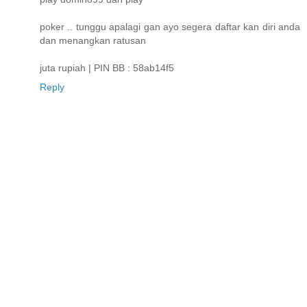
poker .. tunggu apalagi gan ayo segera daftar kan diri anda
dan menangkan ratusan
juta rupiah | PIN BB : 58ab14f5
Reply