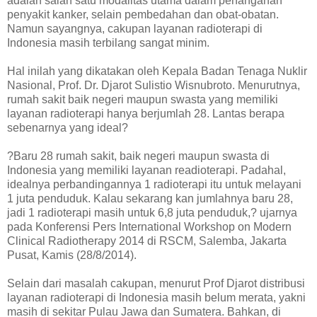
adalah salah satu modalitas utama dalam penanganan
penyakit kanker, selain pembedahan dan obat-obatan.
Namun sayangnya, cakupan layanan radioterapi di
Indonesia masih terbilang sangat minim.
Hal inilah yang dikatakan oleh Kepala Badan Tenaga Nuklir
Nasional, Prof. Dr. Djarot Sulistio Wisnubroto. Menurutnya,
rumah sakit baik negeri maupun swasta yang memiliki
layanan radioterapi hanya berjumlah 28. Lantas berapa
sebenarnya yang ideal?
?Baru 28 rumah sakit, baik negeri maupun swasta di
Indonesia yang memiliki layanan readioterapi. Padahal,
idealnya perbandingannya 1 radioterapi itu untuk melayani
1 juta penduduk. Kalau sekarang kan jumlahnya baru 28,
jadi 1 radioterapi masih untuk 6,8 juta penduduk,? ujarnya
pada Konferensi Pers International Workshop on Modern
Clinical Radiotherapy 2014 di RSCM, Salemba, Jakarta
Pusat, Kamis (28/8/2014).
Selain dari masalah cakupan, menurut Prof Djarot distribusi
layanan radioterapi di Indonesia masih belum merata, yakni
masih di sekitar Pulau Jawa dan Sumatera. Bahkan, di