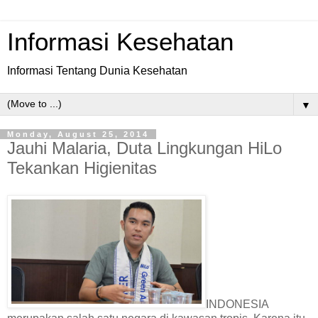
Informasi Kesehatan
Informasi Tentang Dunia Kesehatan
▼
Monday, August 25, 2014
Jauhi Malaria, Duta Lingkungan HiLo
Tekankan Higienitas
INDONESIA