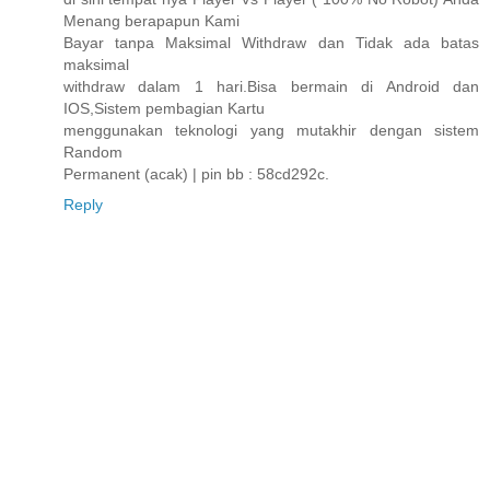
Menang berapapun Kami
Bayar tanpa Maksimal Withdraw dan Tidak ada batas
maksimal
withdraw dalam 1 hari.Bisa bermain di Android dan
IOS,Sistem pembagian Kartu
menggunakan teknologi yang mutakhir dengan sistem
Random
Permanent (acak) | pin bb : 58cd292c.
Reply