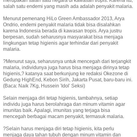
merupakan salah satu negara di kawasan tropis. Karena itu,
salah satu endemi yang masih ada adalah penyakit malaria.
Menurut pemenang HiLo Green Ambassador 2013, Arya
Ondrio, endemi penyakit malaria tidak bisa disalahkan
karena Indonesia berada di kawasan tropis. Arya justru
berpesan, sudah seharusnya masyarakat bisa menjaga
lingkungan tetap higienis agar terhindar dari penyakit
malaria.
?Menurut saya, seharusnya untuk mencegah dari terjangkit
malaria, individunya juga harus bisa menjaga dirinya tetap
higienis,? katanya saat berkunjung ke redaksi Okezone di
Gedung HighEnd, Kebon Sirih, Jakarta Pusat, baru-baru ini.
(Baca: Naik 7Kg, Hussein 'Idol' Seksi)
Selain menjaga diri tetap higienis, tambahnya, setiap
individu juga harus berolahraga dan minum vitamin agar
imunitas baik. Apalagi, imunitas yang terjaga bisa
mencegah berbagai macam penyakit, termasuk malaria.
?Selain harus menjaga diri tetap higienis, kita perlu
menjaga daya tahan tubuh dengan minum vitamin dan