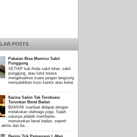
LAR POSTS
Pakaian Bisa Memicu Sakit
Punggung
SETIAP kali Anda sakit leher, sakit
punggung, atau lutut terasa
mengeluarkan suara jangan langsung
menyalahkan kursi kantor atau kelas
Karina Salim Tak Terobsesi
Turunkan Berat Badan
BANYAK manfaat didapat dengan
melakukan olahraga yoga. Salah
satunya adalah membantu
menurunkan berat badan, seperti
 aktris dan ba...
Begini Trik Pemenang L-Men