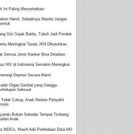
h Ini Paling Menyehatkan
elum Hamil, Sebaiknya Wanita Jangan
Gemuk
ang Gizi Sejak Batita, Tubuh Jadi Pendek
erta Meningkat Tanda JKN Dibutuhkan
ak Semua Jenis Kanker Bisa Diradiasi
us HIV di Indonesia Semakin Meningkat
erangi Depresi Secara Alami
alah Organ Genital yang Ganggu
ehidupan Seksual
i Tidak Cukup, Anak Rentan Penyakit
ronis
yandu Bukan Sekedar Tempat Timbang
adan Anak
as MDG's, Masih Ada Perbedaan Data AKI