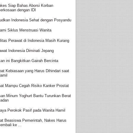
kes Siap Bahas Aborsi Korban
erkosaan dengan IDI
udkan Indonesia Sehat dengan Posyandu
ami Siklus Menstruasi Wanita
litas Perawat di Indonesia Masih Kurang
awat Indonesia Diminati Jepang
an ini Bangkitkan Gairah Bercinta
at Kebiasaan yang Harus Dihindari saat
amil
at Mampu Cegah Risiko Kanker Prostat
san Minum Yoghurt Bantu Turunkan Berat
adan
aya Perokok Pasif pada Wanita Hamil
at Beasiswa Pemerintah, Nakes Harus
embali ke ...