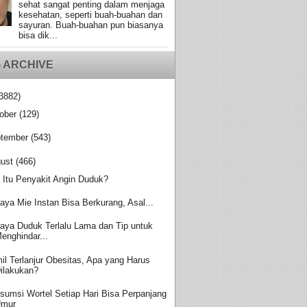
sehat sangat penting dalam menjaga
kesehatan, seperti buah-buahan dan
sayuran. Buah-buahan pun biasanya
bisa dik...
 ARCHIVE
3882)
ober
(129)
tember
(543)
ust
(466)
 Itu Penyakit Angin Duduk?
aya Mie Instan Bisa Berkurang, Asal...
aya Duduk Terlalu Lama dan Tip untuk
enghindar...
il Terlanjur Obesitas, Apa yang Harus
ilakukan?
sumsi Wortel Setiap Hari Bisa Perpanjang
Umur