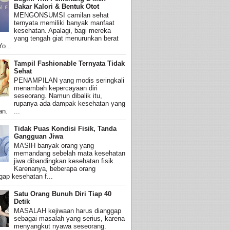
Bakar Kalori & Bentuk Otot
MENGONSUMSI camilan sehat
ternyata memiliki banyak manfaat
kesehatan. Apalagi, bagi mereka
yang tengah giat menurunkan berat
o...
Tampil Fashionable Ternyata Tidak
Sehat
PENAMPILAN yang modis seringkali
menambah kepercayaan diri
seseorang. Namun dibalik itu,
rupanya ada dampak kesehatan yang
an. ...
Tidak Puas Kondisi Fisik, Tanda
Gangguan Jiwa
MASIH banyak orang yang
memandang sebelah mata kesehatan
jiwa dibandingkan kesehatan fisik.
Karenanya, beberapa orang
ap kesehatan f...
Satu Orang Bunuh Diri Tiap 40
Detik
MASALAH kejiwaan harus dianggap
sebagai masalah yang serius, karena
menyangkut nyawa seseorang.