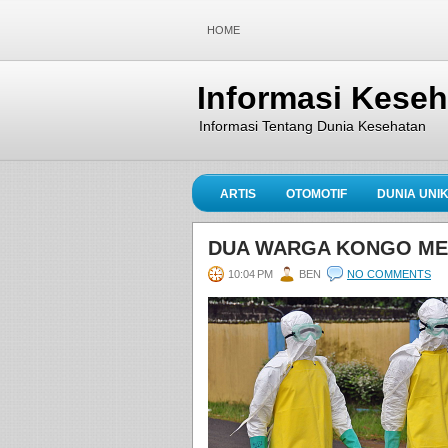
HOME
Informasi Kese
Informasi Tentang Dunia Kesehatan
ARTIS
OTOMOTIF
DUNIA UNI
DUA WARGA KONGO MEN
10:04 PM
BEN
NO COMMENTS