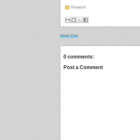
Posted in:
Newer Post
0 comments:
Post a Comment