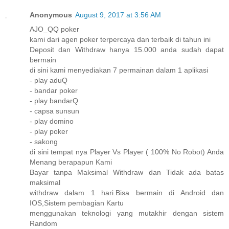
Anonymous
August 9, 2017 at 3:56 AM
AJO_QQ poker
kami dari agen poker terpercaya dan terbaik di tahun ini
Deposit dan Withdraw hanya 15.000 anda sudah dapat
bermain
di sini kami menyediakan 7 permainan dalam 1 aplikasi
- play aduQ
- bandar poker
- play bandarQ
- capsa sunsun
- play domino
- play poker
- sakong
di sini tempat nya Player Vs Player ( 100% No Robot) Anda
Menang berapapun Kami
Bayar tanpa Maksimal Withdraw dan Tidak ada batas
maksimal
withdraw dalam 1 hari.Bisa bermain di Android dan
IOS,Sistem pembagian Kartu
menggunakan teknologi yang mutakhir dengan sistem
Random