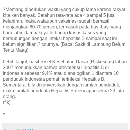
?Memang diperlukan waktu yang cukup lama karena rakyat
kita kan banyak. Setahun rata-rata ada 4 sampai 5 juta
kelahiran, maka walaupun vaksinasi sudah berhasil
menjangkau 60-70 persen, termasuk pada bayi-bayi yang
baru lahir, dampaknya terhadap kasus-kasus yang
berhubungan dengan infeksi hepatitis B sampai saat ini
belum signifikan,? tuturnya. (Baca: Sakit di Lambung Belum
Tentu Maag)
Lebih lanjut, hasil Riset Kesehatan Dasar (Riskesdas) tahun
2007 menunjukkan bahwa prevalensi Hepatitis B di
Indonesia sebesar 9,4% atau dianalogikan 1 diantara 10
penduduk Indonesia pernah terinfeksi Hepatitis B.
Sementara, bila dikonversikan dengan jumlah penduduk,
maka jumlah penderita Hepatitis B mencapai sekira 23 juta
orang.
(fik)
»