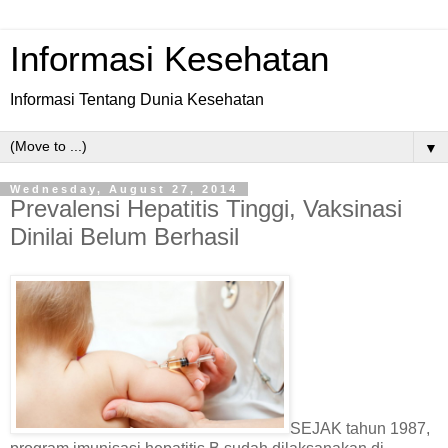
Informasi Kesehatan
Informasi Tentang Dunia Kesehatan
▼
Wednesday, August 27, 2014
Prevalensi Hepatitis Tinggi, Vaksinasi
Dinilai Belum Berhasil
SEJAK tahun 1987,