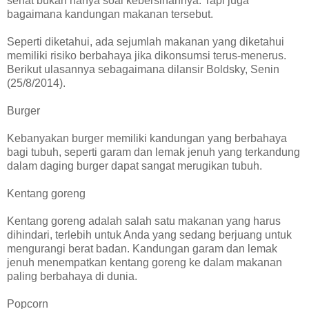
sehat bukan hanya soal kebersihannya. Tapi juga
bagaimana kandungan makanan tersebut.
Seperti diketahui, ada sejumlah makanan yang diketahui
memiliki risiko berbahaya jika dikonsumsi terus-menerus.
Berikut ulasannya sebagaimana dilansir Boldsky, Senin
(25/8/2014).
Burger
Kebanyakan burger memiliki kandungan yang berbahaya
bagi tubuh, seperti garam dan lemak jenuh yang terkandung
dalam daging burger dapat sangat merugikan tubuh.
Kentang goreng
Kentang goreng adalah salah satu makanan yang harus
dihindari, terlebih untuk Anda yang sedang berjuang untuk
mengurangi berat badan. Kandungan garam dan lemak
jenuh menempatkan kentang goreng ke dalam makanan
paling berbahaya di dunia.
Popcorn