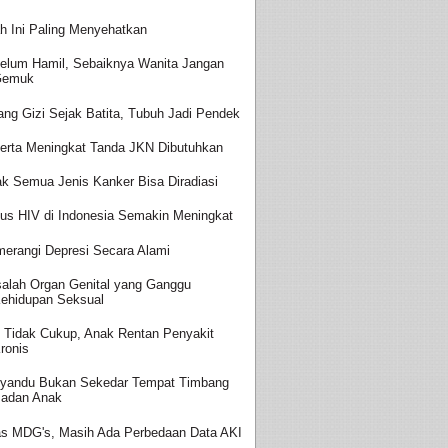
h Ini Paling Menyehatkan
elum Hamil, Sebaiknya Wanita Jangan
Gemuk
ang Gizi Sejak Batita, Tubuh Jadi Pendek
erta Meningkat Tanda JKN Dibutuhkan
ak Semua Jenis Kanker Bisa Diradiasi
us HIV di Indonesia Semakin Meningkat
erangi Depresi Secara Alami
alah Organ Genital yang Ganggu
ehidupan Seksual
i Tidak Cukup, Anak Rentan Penyakit
ronis
yandu Bukan Sekedar Tempat Timbang
adan Anak
as MDG's, Masih Ada Perbedaan Data AKI