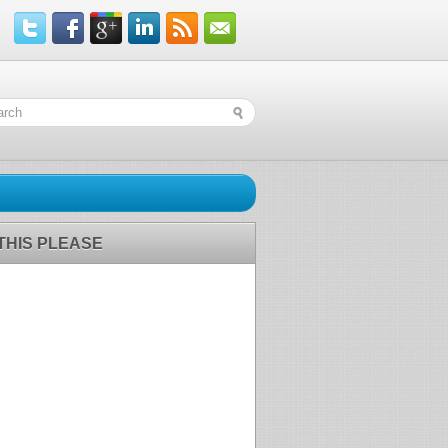
 THIS PLEASE