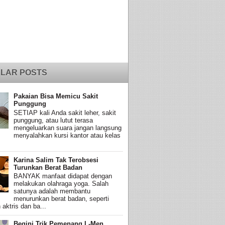
LAR POSTS
Pakaian Bisa Memicu Sakit
Punggung
SETIAP kali Anda sakit leher, sakit
punggung, atau lutut terasa
mengeluarkan suara jangan langsung
menyalahkan kursi kantor atau kelas
Karina Salim Tak Terobsesi
Turunkan Berat Badan
BANYAK manfaat didapat dengan
melakukan olahraga yoga. Salah
satunya adalah membantu
menurunkan berat badan, seperti
 aktris dan ba...
Begini Trik Pemenang L-Men