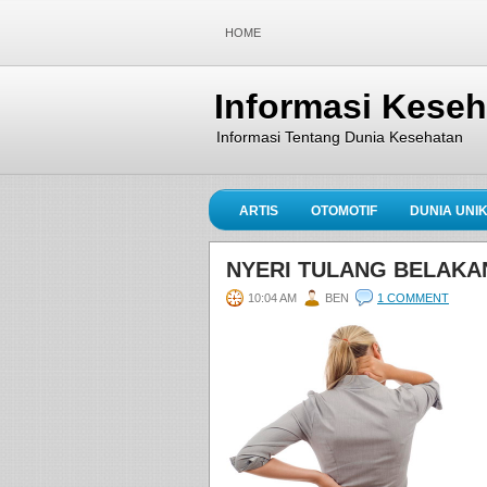
HOME
Informasi Kese
Informasi Tentang Dunia Kesehatan
ARTIS
OTOMOTIF
DUNIA UNI
NYERI TULANG BELAKA
10:04 AM
BEN
1 COMMENT