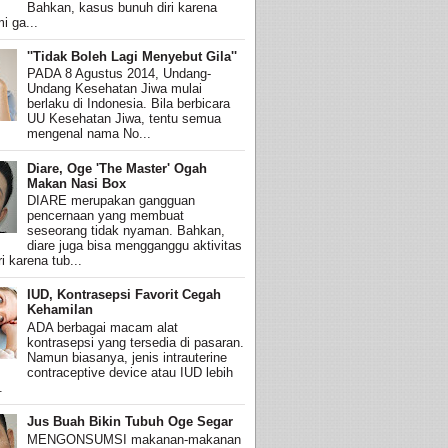
Bahkan, kasus bunuh diri karena
i ga...
''Tidak Boleh Lagi Menyebut Gila''
PADA 8 Agustus 2014, Undang-
Undang Kesehatan Jiwa mulai
berlaku di Indonesia. Bila berbicara
UU Kesehatan Jiwa, tentu semua
mengenal nama No...
Diare, Oge 'The Master' Ogah
Makan Nasi Box
DIARE merupakan gangguan
pencernaan yang membuat
seseorang tidak nyaman. Bahkan,
diare juga bisa mengganggu aktivitas
i karena tub...
IUD, Kontrasepsi Favorit Cegah
Kehamilan
ADA berbagai macam alat
kontrasepsi yang tersedia di pasaran.
Namun biasanya, jenis intrauterine
contraceptive device atau IUD lebih
.
Jus Buah Bikin Tubuh Oge Segar
MENGONSUMSI makanan-makanan