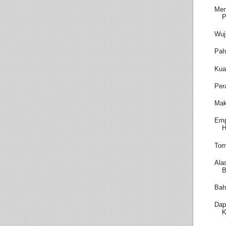
Men
P
Wuj
Pah
Kua
Per
Mak
Emp
H
Tom
Ala
B
Bah
Dap
K