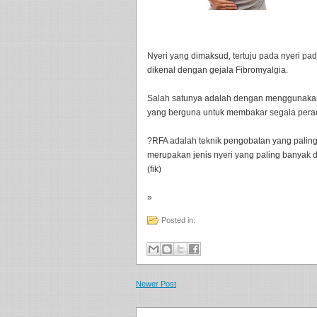
Nyeri yang dimaksud, tertuju pada nyeri pad
dikenal dengan gejala Fibromyalgia.
Salah satunya adalah dengan menggunakan 
yang berguna untuk membakar segala perad
?RFA adalah teknik pengobatan yang paling
merupakan jenis nyeri yang paling banyak d
(fik)
»
Posted in:
Newer Post