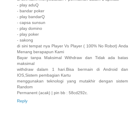
- play aduQ
- bandar poker
- play bandarQ
- capsa sunsun
- play domino
- play poker
- sakong
di sini tempat nya Player Vs Player ( 100% No Robot) Anda
Menang berapapun Kami
Bayar tanpa Maksimal Withdraw dan Tidak ada batas
maksimal
withdraw dalam 1 hari.Bisa bermain di Android dan
IOS,Sistem pembagian Kartu
menggunakan teknologi yang mutakhir dengan sistem
Random
Permanent (acak) | pin bb : 58cd292c.
Reply