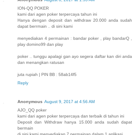
ION-QQ POKER
kami dari agen poker terpercaya tahun ini
Hanya dengan deposit dan withdraw 20.000 anda sudah
dapat berrmain .. di sini kami
menyediakan 4 permainan : bandar poker , play bandarQ ,
play domino99 dan play
poker .. tunggu apalagi gan ayo segera daftar kan diri anda
dan menangkan ratusan
juta rupiah | PIN BB : 58ab14f5
Reply
Anonymous
August 9, 2017 at 4:56 AM
AJO_QQ poker
kami dari agen poker terpercaya dan terbaik di tahun ini
Deposit dan Withdraw hanya 15.000 anda sudah dapat
bermain
di sini kami menyediakan 7 permainan dalam 1 aplikasi