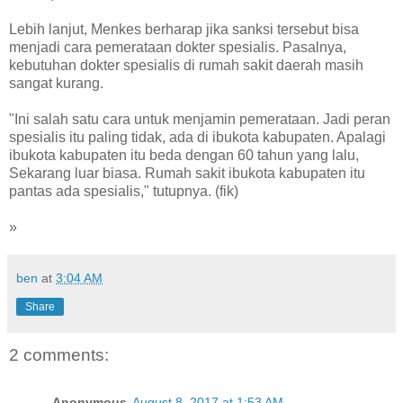
Lebih lanjut, Menkes berharap jika sanksi tersebut bisa
menjadi cara pemerataan dokter spesialis. Pasalnya,
kebutuhan dokter spesialis di rumah sakit daerah masih
sangat kurang.
"Ini salah satu cara untuk menjamin pemerataan. Jadi peran
spesialis itu paling tidak, ada di ibukota kabupaten. Apalagi
ibukota kabupaten itu beda dengan 60 tahun yang lalu,
Sekarang luar biasa. Rumah sakit ibukota kabupaten itu
pantas ada spesialis," tutupnya. (fik)
»
ben
at
3:04 AM
Share
2 comments:
Anonymous
August 8, 2017 at 1:53 AM