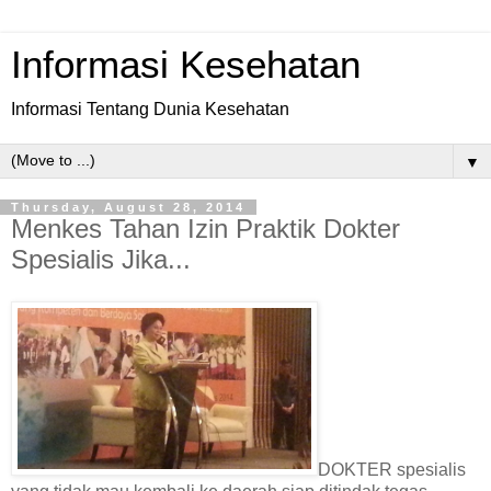
Informasi Kesehatan
Informasi Tentang Dunia Kesehatan
▼
Thursday, August 28, 2014
Menkes Tahan Izin Praktik Dokter
Spesialis Jika...
DOKTER spesialis