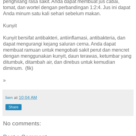
penghilang rasa sakit. Anda dapat membuat jus cabai,
tomat, dan wortel dengan perbandingan 1:2:4. Jus ini dapat
Anda minum satu kali sehari sebelum makan.
Kunyit
Kunyit bersifat antibakteri, antiinflamasi, antibakteria, dan
dapat mengurangi kejang saluran cerna. Anda dapat
membuat ramuan untuk mengobati sakit perut dan mencret
dengan menggunakan kunyit, daun terawas, ketumbar yang
ditumbuk, ditambah air, dan direbus untuk kemudian
diminum. (fik)
»
ben
at
10:04 AM
Share
No comments: