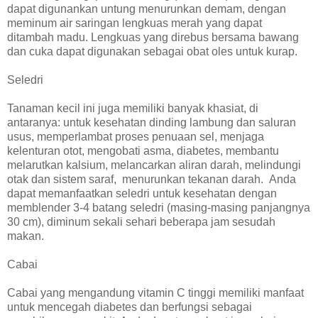
dapat digunankan untung menurunkan demam, dengan
meminum air saringan lengkuas merah yang dapat
ditambah madu. Lengkuas yang direbus bersama bawang
dan cuka dapat digunakan sebagai obat oles untuk kurap.
Seledri
Tanaman kecil ini juga memiliki banyak khasiat, di
antaranya: untuk kesehatan dinding lambung dan saluran
usus, memperlambat proses penuaan sel, menjaga
kelenturan otot, mengobati asma, diabetes, membantu
melarutkan kalsium, melancarkan aliran darah, melindungi
otak dan sistem saraf, menurunkan tekanan darah. Anda
dapat memanfaatkan seledri untuk kesehatan dengan
memblender 3-4 batang seledri (masing-masing panjangnya
30 cm), diminum sekali sehari beberapa jam sesudah
makan.
Cabai
Cabai yang mengandung vitamin C tinggi memiliki manfaat
untuk mencegah diabetes dan berfungsi sebagai