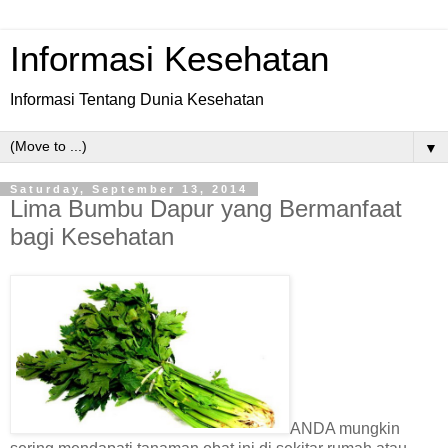
Informasi Kesehatan
Informasi Tentang Dunia Kesehatan
▼
Saturday, September 13, 2014
Lima Bumbu Dapur yang Bermanfaat
bagi Kesehatan
ANDA mungkin