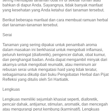
sering mendapati tanaman obat ini di sekitar rumah atau
bahkan di dapur Anda. Sayangnya, tidak banyak manfaat
yang kesehatan yang Anda ketahui dari tanaman tersebut.
Berikut beberapa manfaat dan cara membuat ramuan herbal
dari tanaman-tanaman tersebut.
Serai
Tanaman yang sering dipakai untuk penambah aroma
dalam masakan ini berkhasiat untuk mengobati inflamasi,
peluruh keringat (diaforetik), pengencer dahak, obat kumur,
dan penghangat badan. Anda dapat mengambil minyak dari
akarnya untuk mengobati reumatik, atau meminum air
rebusan serai untuk mengatasi haid yang tidak teratur,
sebagaimana dikutip dari buku Pengobatan Herbal dan Pijat
Refleksi yang ditulis oleh Sri Hartiatik.
Lengkuas
Lengkuas memiliki sejumlah khasiat seperti, diaforetik,
pencair dahak, antijamur, stimulan, aromatik, dan mencegah
atau mengurangi perut kembung (karminatif). Lengkuas