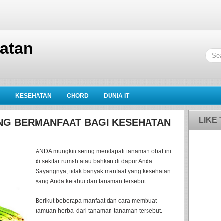
hatan
K
KESEHATAN
CHORD
DUNIA IT
LIKE
NG BERMANFAAT BAGI KESEHATAN
ANDA mungkin sering mendapati tanaman obat ini
di sekitar rumah atau bahkan di dapur Anda.
Sayangnya, tidak banyak manfaat yang kesehatan
yang Anda ketahui dari tanaman tersebut.
Berikut beberapa manfaat dan cara membuat
ramuan herbal dari tanaman-tanaman tersebut.