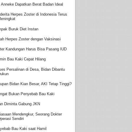
t Anneke Dapatkan Berat Badan Ideal
derita Herpes Zoster di Indonesia Terus
eningkat
pak Buruk Diet Instan
ah Herpes Zoster dengan Vaksinasi
ter Kandungan Harus Bisa Pasang IUD
amin Bau Kaki Cepat Hilang
ses Persalinan di Desa, Bidan Dibantu
ukun
upan Bidan Kian Besar, AKI Tetap Tinggi?
ingat Bukan Penyebab Bau Kaki
an Diminta Gabung JKN
iasaan Mendengkur, Seorang Dokter
perasi Sendiri
yebab Bau Kaki saat Hamil