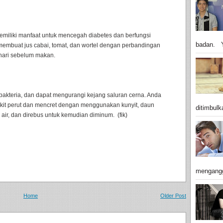
miliki manfaat untuk mencegah diabetes dan berfungsi
badan. Y
 membuat jus cabai, tomat, dan wortel dengan perbandingan
ehari sebelum makan.
antibakteria, dan dapat mengurangi kejang saluran cerna. Anda
it perut dan mencret dengan menggunakan kunyit, daun
ditimbulk
air, dan direbus untuk kemudian diminum. (fik)
mengangg
Home
Older Post