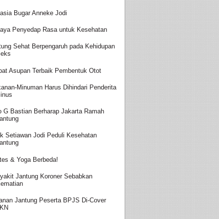
asia Bugar Anneke Jodi
aya Penyedap Rasa untuk Kesehatan
tung Sehat Berpengaruh pada Kehidupan
eks
at Asupan Terbaik Pembentuk Otot
anan-Minuman Harus Dihindari Penderita
inus
o G Bastian Berharap Jakarta Ramah
antung
k Setiawan Jodi Peduli Kesehatan
antung
ates & Yoga Berbeda!
yakit Jantung Koroner Sebabkan
ematian
anan Jantung Peserta BPJS Di-Cover
JKN