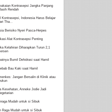
akaian Kontrasepsi Jangka Panjang
asih Rendah
l Kontrasepsi, Indonesia Harus Belajar
ari Tha...
sia Berisiko Nyeri Pasca-Herpes
kasi Alat Kontrasepsi Penting
ka Kelahiran Diharapkan Turun 2,1
ersen
batnya Bumil Dehidrasi saat Hamil
ebab Bau Kaki saat Hamil
enkes: Jangan Bersalin di Klinik atau
ukun
a Kesehatan, Anneke Jodie Jadi
egetarian
hraga Mudah untuk si Sibuk
h Raga Mudah untuk si Sibuk