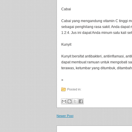
Cabai
Cabai yang mengandung vitamin C tinggi me
sebagai penghilang rasa sakit. Anda dapat
1:2:4. Jus ini dapat Anda minum satu kali s
Kunyit
Kunyit bersifat antibakteri, antiinflamasi, 
dapat membuat ramuan untuk mengobati sak
terawas, ketumbar yang ditumbuk, ditambah 
»
Posted in:
Newer Post