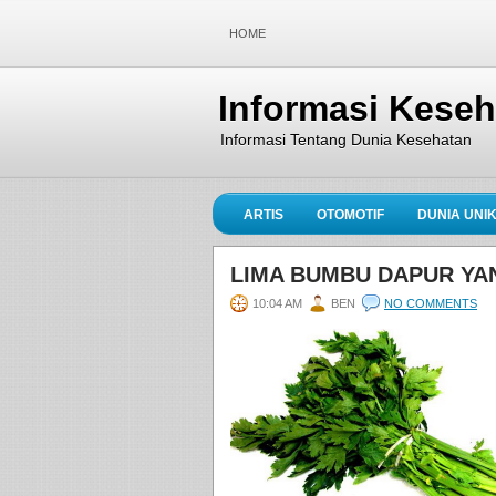
HOME
Informasi Kese
Informasi Tentang Dunia Kesehatan
ARTIS
OTOMOTIF
DUNIA UNI
LIMA BUMBU DAPUR YA
10:04 AM
BEN
NO COMMENTS