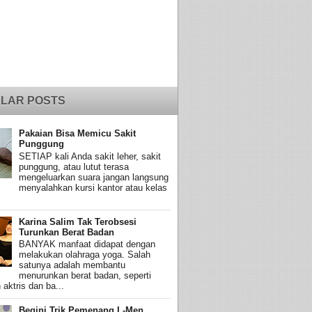
LAR POSTS
Pakaian Bisa Memicu Sakit
Punggung
SETIAP kali Anda sakit leher, sakit
punggung, atau lutut terasa
mengeluarkan suara jangan langsung
menyalahkan kursi kantor atau kelas
Karina Salim Tak Terobsesi
Turunkan Berat Badan
BANYAK manfaat didapat dengan
melakukan olahraga yoga. Salah
satunya adalah membantu
menurunkan berat badan, seperti
 aktris dan ba...
Begini Trik Pemenang L-Men