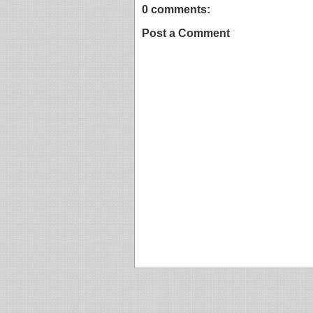
0 comments:
Post a Comment