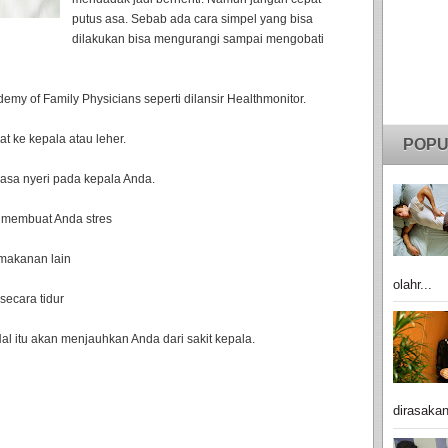
putus asa. Sebab ada cara simpel yang bisa
dilakukan bisa mengurangi sampai mengobati
my of Family Physicians seperti dilansir Healthmonitor.
t ke kepala atau leher.
POPU
rasa nyeri pada kepala Anda.
g membuat Anda stres
makanan lain
olahr...
secara tidur
Hal itu akan menjauhkan Anda dari sakit kepala.
dirasakan