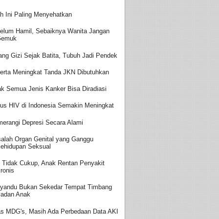
h Ini Paling Menyehatkan
elum Hamil, Sebaiknya Wanita Jangan
Gemuk
ang Gizi Sejak Batita, Tubuh Jadi Pendek
erta Meningkat Tanda JKN Dibutuhkan
ak Semua Jenis Kanker Bisa Diradiasi
us HIV di Indonesia Semakin Meningkat
erangi Depresi Secara Alami
alah Organ Genital yang Ganggu
ehidupan Seksual
i Tidak Cukup, Anak Rentan Penyakit
ronis
yandu Bukan Sekedar Tempat Timbang
adan Anak
as MDG's, Masih Ada Perbedaan Data AKI