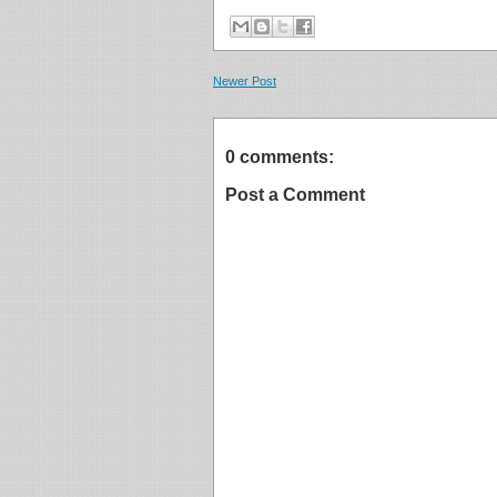
Newer Post
0 comments:
Post a Comment