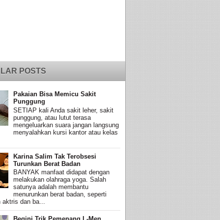
LAR POSTS
Pakaian Bisa Memicu Sakit
Punggung
SETIAP kali Anda sakit leher, sakit
punggung, atau lutut terasa
mengeluarkan suara jangan langsung
menyalahkan kursi kantor atau kelas
Karina Salim Tak Terobsesi
Turunkan Berat Badan
BANYAK manfaat didapat dengan
melakukan olahraga yoga. Salah
satunya adalah membantu
menurunkan berat badan, seperti
 aktris dan ba...
Begini Trik Pemenang L-Men