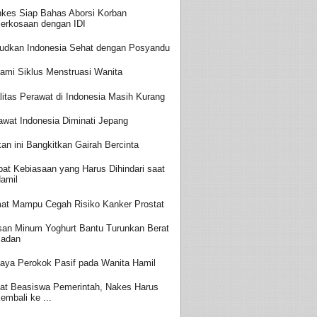
kes Siap Bahas Aborsi Korban
erkosaan dengan IDI
udkan Indonesia Sehat dengan Posyandu
ami Siklus Menstruasi Wanita
litas Perawat di Indonesia Masih Kurang
awat Indonesia Diminati Jepang
an ini Bangkitkan Gairah Bercinta
at Kebiasaan yang Harus Dihindari saat
amil
at Mampu Cegah Risiko Kanker Prostat
san Minum Yoghurt Bantu Turunkan Berat
adan
aya Perokok Pasif pada Wanita Hamil
at Beasiswa Pemerintah, Nakes Harus
embali ke ...