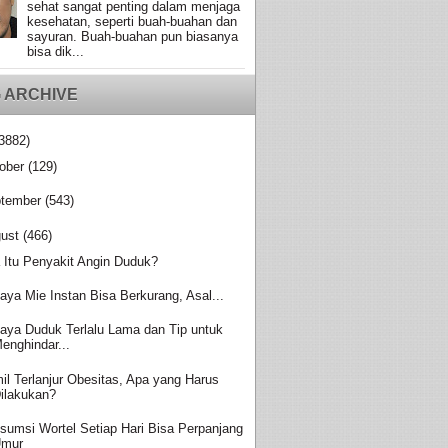
sehat sangat penting dalam menjaga
kesehatan, seperti buah-buahan dan
sayuran. Buah-buahan pun biasanya
bisa dik...
 ARCHIVE
3882)
ober
(129)
tember
(543)
ust
(466)
 Itu Penyakit Angin Duduk?
aya Mie Instan Bisa Berkurang, Asal...
aya Duduk Terlalu Lama dan Tip untuk
enghindar...
il Terlanjur Obesitas, Apa yang Harus
ilakukan?
sumsi Wortel Setiap Hari Bisa Perpanjang
Umur