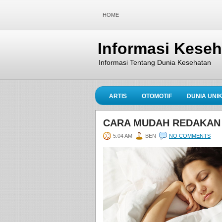
HOME
Informasi Kese
Informasi Tentang Dunia Kesehatan
ARTIS
OTOMOTIF
DUNIA UNI
CARA MUDAH REDAKAN 
5:04 AM
BEN
NO COMMENTS