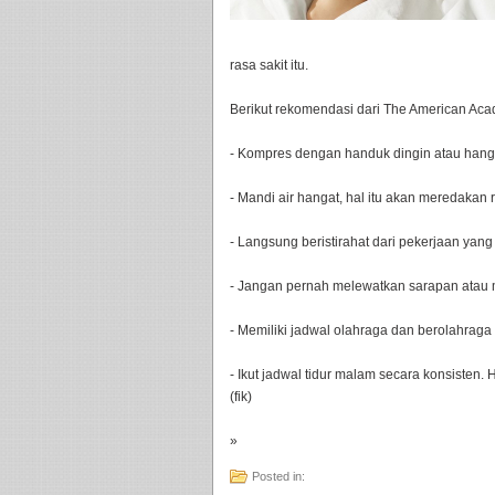
rasa sakit itu.
Berikut rekomendasi dari The American Acade
- Kompres dengan handuk dingin atau hanga
- Mandi air hangat, hal itu akan meredakan 
- Langsung beristirahat dari pekerjaan yan
- Jangan pernah melewatkan sarapan atau 
- Memiliki jadwal olahraga dan berolahraga 
- Ikut jadwal tidur malam secara konsisten. 
(fik)
»
Posted in: