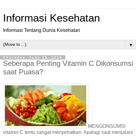
Informasi Kesehatan
Informasi Tentang Dunia Kesehatan
▼
Thursday, June 26, 2014
Seberapa Penting Vitamin C Dikonsumsi
saat Puasa?
MENGONSUMSI
vitamin C tentu sangat menyehatkan. Apalagi saat menjalani