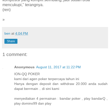
mencukupi," terangnya.
(ren)
»
ben
at
4:04 PM
Share
1 comment:
Anonymous
August 11, 2017 at 11:22 PM
ION-QQ POKER
kami dari agen poker terpercaya tahun ini
Hanya dengan deposit dan withdraw 20.000 anda sudah
dapat berrmain .. di sini kami
menyediakan 4 permainan : bandar poker , play bandarQ ,
play domino99 dan play