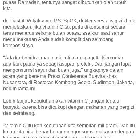
puasa Ramadan, tentunya sangat dibutuhkan oleh tubuh
kita.
dr. Fiastuti Witjaksono, MS, SpGK, dokter spesialis gizi klinik
menjelaskan, jika vitamin C tak perlu dikonsumsi secara
terus menerus selama bulan puasa, asalkan saat sahur
menu makanan Anda sudah komplit dan seimbang
komposisinya.
"Ada karbohidrat mau nasi, roti atau spagetti. Kemudian,
ada lauk pauknya sebagi asupan protein. Dan jangan lupa
mengonsumsi sayur dan buah juga," ungkapnya dalam
acara yang bertema Press Conference Buavita khas
Nusantara, di Restoran Kembang Goela, Sudirman, Jakarta,
belum lama ini.
Lebih lanjut, kebutuhan akan vitamin C jangan terlalu
banyak, karena bisa dicukupi dengan makanan yang bergizi
dan seimbang.
"Vitamin C itu kan kebutuhan kita sembilan miligram. Dan itu
kalau kita bisa benar-benar mengonsumsi makanan dengan
komposisi yang komplit seimbang, jadi sudah bisa