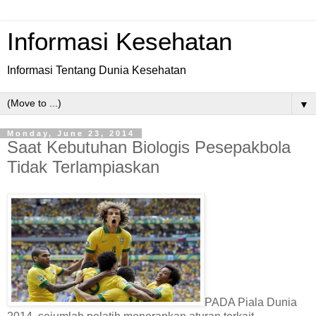
Informasi Kesehatan
Informasi Tentang Dunia Kesehatan
▼
Monday, June 23, 2014
Saat Kebutuhan Biologis Pesepakbola
Tidak Terlampiaskan
PADA Piala Dunia