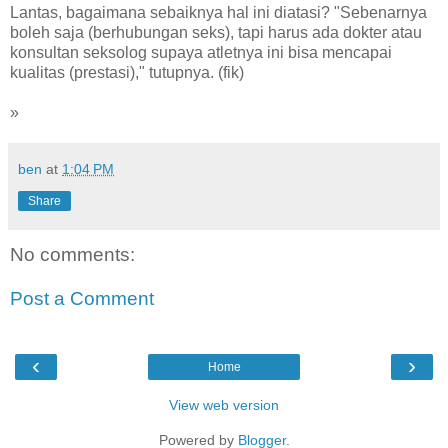
Lantas, bagaimana sebaiknya hal ini diatasi? "Sebenarnya
boleh saja (berhubungan seks), tapi harus ada dokter atau
konsultan seksolog supaya atletnya ini bisa mencapai
kualitas (prestasi)," tutupnya. (fik)
»
ben
at
1:04 PM
Share
No comments:
Post a Comment
‹
›
Home
View web version
Powered by
Blogger
.