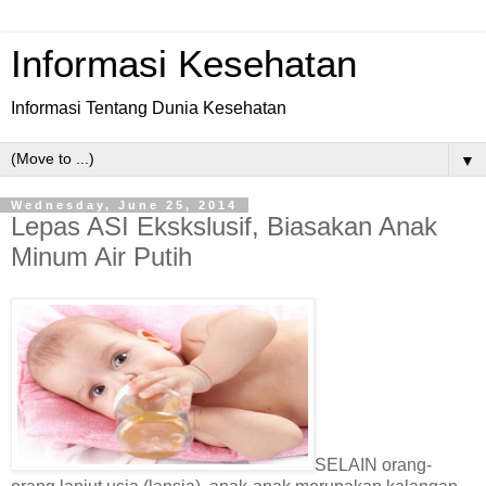
Informasi Kesehatan
Informasi Tentang Dunia Kesehatan
▼
Wednesday, June 25, 2014
Lepas ASI Ekskslusif, Biasakan Anak
Minum Air Putih
SELAIN orang-