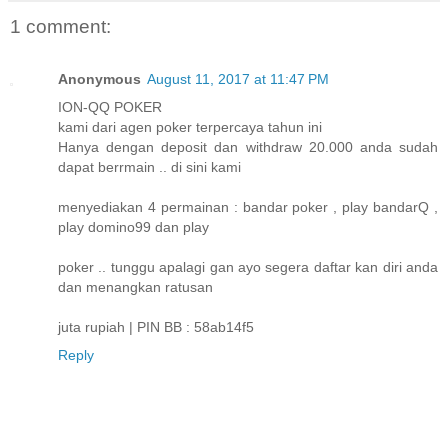
1 comment:
Anonymous
August 11, 2017 at 11:47 PM
ION-QQ POKER
kami dari agen poker terpercaya tahun ini
Hanya dengan deposit dan withdraw 20.000 anda sudah
dapat berrmain .. di sini kami
menyediakan 4 permainan : bandar poker , play bandarQ ,
play domino99 dan play
poker .. tunggu apalagi gan ayo segera daftar kan diri anda
dan menangkan ratusan
juta rupiah | PIN BB : 58ab14f5
Reply