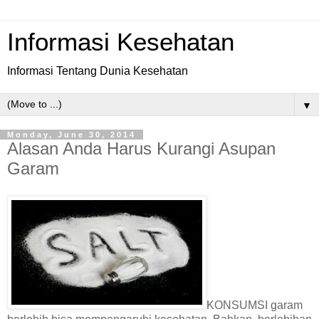
Informasi Kesehatan
Informasi Tentang Dunia Kesehatan
▼
Monday, June 30, 2014
Alasan Anda Harus Kurangi Asupan
Garam
KONSUMSI garam