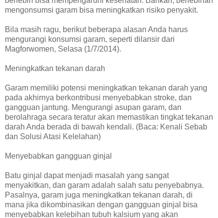
berlebih bisa mempengaruhi kesehatan. Bahkan, berlebihan
mengonsumsi garam bisa meningkatkan risiko penyakit.
Bila masih ragu, berikut beberapa alasan Anda harus
mengurangi konsumsi garam, seperti dilansir dari
Magforwomen, Selasa (1/7/2014).
Meningkatkan tekanan darah
Garam memiliki potensi meningkatkan tekanan darah yang
pada akhirnya berkontribusi menyebabkan stroke, dan
gangguan jantung. Mengurangi asupan garam, dan
berolahraga secara teratur akan memastikan tingkat tekanan
darah Anda berada di bawah kendali. (Baca: Kenali Sebab
dan Solusi Atasi Kelelahan)
Menyebabkan gangguan ginjal
Batu ginjal dapat menjadi masalah yang sangat
menyakitkan, dan garam adalah salah satu penyebabnya.
Pasalnya, garam juga meningkatkan tekanan darah, di
mana jika dikombinasikan dengan gangguan ginjal bisa
menyebabkan kelebihan tubuh kalsium yang akan