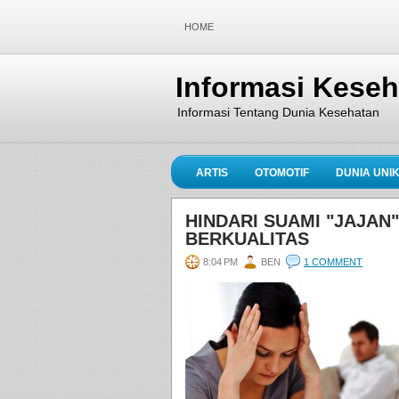
HOME
Informasi Kese
Informasi Tentang Dunia Kesehatan
ARTIS
OTOMOTIF
DUNIA UNI
HINDARI SUAMI "JAJAN
BERKUALITAS
8:04 PM
BEN
1 COMMENT