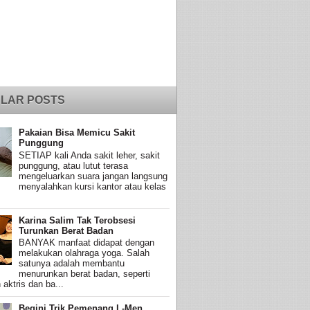
LAR POSTS
Pakaian Bisa Memicu Sakit
Punggung
SETIAP kali Anda sakit leher, sakit
punggung, atau lutut terasa
mengeluarkan suara jangan langsung
menyalahkan kursi kantor atau kelas
Karina Salim Tak Terobsesi
Turunkan Berat Badan
BANYAK manfaat didapat dengan
melakukan olahraga yoga. Salah
satunya adalah membantu
menurunkan berat badan, seperti
 aktris dan ba...
Begini Trik Pemenang L-Men