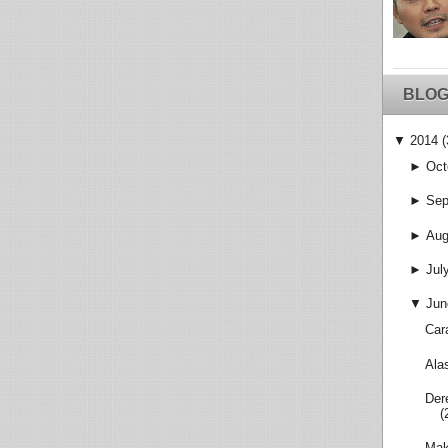
BLOG
▼
2014
(
►
Oct
►
Sep
►
Aug
►
Jul
▼
Jun
Car
Ala
Der
(
Mak