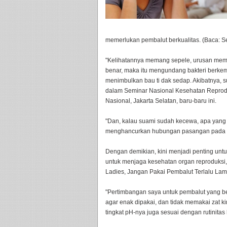
memerlukan pembalut berkualitas. (Baca: S
"Kelihatannya memang sepele, urusan memak
benar, maka itu mengundang bakteri berkem
menimbulkan bau ti dak sedap. Akibatnya, s
dalam Seminar Nasional Kesehatan Reprodu
Nasional, Jakarta Selatan, baru-baru ini.
"Dan, kalau suami sudah kecewa, apa yang te
menghancurkan hubungan pasangan pada ak
Dengan demikian, kini menjadi penting untu
untuk menjaga kesehatan organ reproduksi,
Ladies, Jangan Pakai Pembalut Terlalu Lam
"Pertimbangan saya untuk pembalut yang ben
agar enak dipakai, dan tidak memakai zat k
tingkat pH-nya juga sesuai dengan rutinitas 