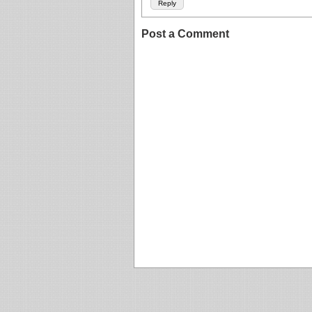
Reply
Post a Comment