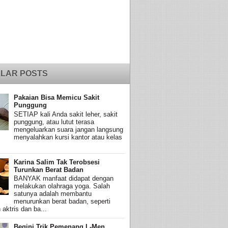
LAR POSTS
Pakaian Bisa Memicu Sakit
Punggung
SETIAP kali Anda sakit leher, sakit
punggung, atau lutut terasa
mengeluarkan suara jangan langsung
menyalahkan kursi kantor atau kelas
Karina Salim Tak Terobsesi
Turunkan Berat Badan
BANYAK manfaat didapat dengan
melakukan olahraga yoga. Salah
satunya adalah membantu
menurunkan berat badan, seperti
 aktris dan ba...
Begini Trik Pemenang L-Men