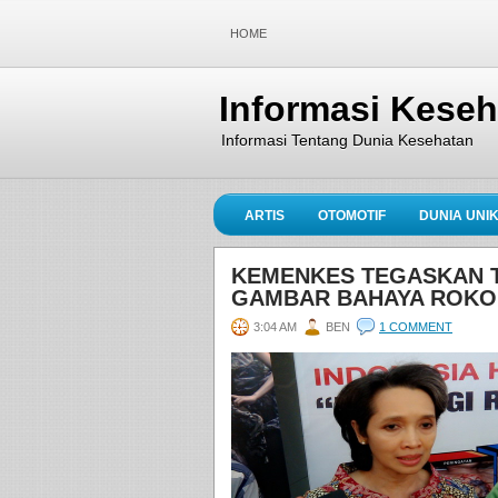
HOME
Informasi Kese
Informasi Tentang Dunia Kesehatan
ARTIS
OTOMOTIF
DUNIA UNI
KEMENKES TEGASKAN 
GAMBAR BAHAYA ROKO
3:04 AM
BEN
1 COMMENT