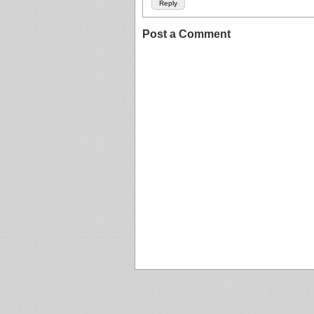
Reply
Post a Comment