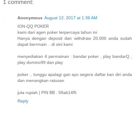
1 comment:
Anonymous
August 12, 2017 at 1:36 AM
ION-QQ POKER
kami dari agen poker terpercaya tahun ini
Hanya dengan deposit dan withdraw 20.000 anda sudah
dapat berrmain .. di sini kami
menyediakan 4 permainan : bandar poker , play bandarQ ,
play domino99 dan play
poker .. tunggu apalagi gan ayo segera daftar kan diri anda
dan menangkan ratusan
juta rupiah | PIN BB : 58ab14f5
Reply