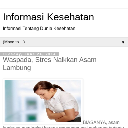
Informasi Kesehatan
Informasi Tentang Dunia Kesehatan
▼
Tuesday, June 24, 2014
Waspada, Stres Naikkan Asam
Lambung
BIASANYA, asam