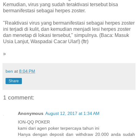
Kemudian, virus yang sudah teraktivasi tersebut bisa
bermanifestasi sebagai herpes zoster.
"Reaktivasi virus yang bermanifestasi sebagai herpes zoster
ini terjadi di kulit, dan kemudian menjadi lesi herpes zoster
dan menetap di lokasi tersebut," simpulnya. (Baca: Masuk
Usia Lanjut, Waspadai Cacar Ular!) (ftr)
»
ben
at
8:04 PM
Share
1 comment:
Anonymous
August 12, 2017 at 1:34 AM
ION-QQ POKER
kami dari agen poker terpercaya tahun ini
Hanya dengan deposit dan withdraw 20.000 anda sudah