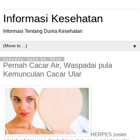
Informasi Kesehatan
Informasi Tentang Dunia Kesehatan
▼
Tuesday, June 24, 2014
Pernah Cacar Air, Waspadai pula
Kemunculan Cacar Ular
HERPES zoster