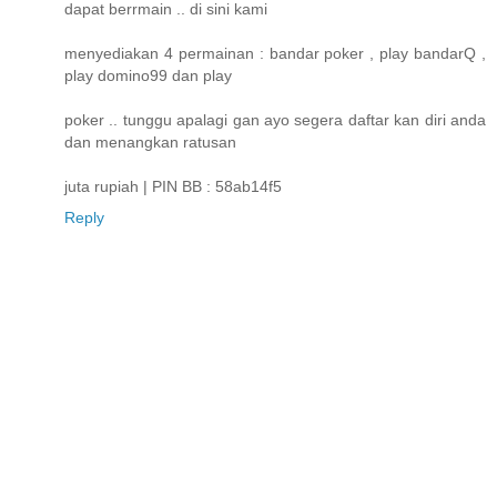
dapat berrmain .. di sini kami
menyediakan 4 permainan : bandar poker , play bandarQ ,
play domino99 dan play
poker .. tunggu apalagi gan ayo segera daftar kan diri anda
dan menangkan ratusan
juta rupiah | PIN BB : 58ab14f5
Reply