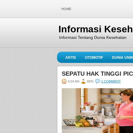
HOME
Informasi Kese
Informasi Tentang Dunia Kesehatan
ARTIS
OTOMOTIF
DUNIA UNI
SEPATU HAK TINGGI PIC
4:04 AM
BEN
1 COMMENT