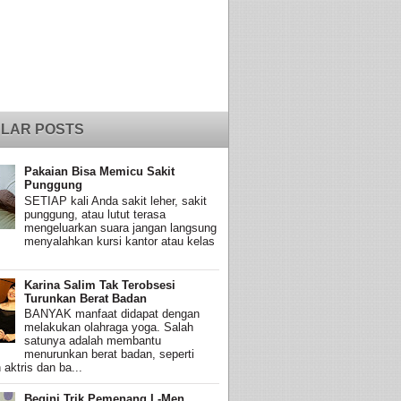
LAR POSTS
Pakaian Bisa Memicu Sakit
Punggung
SETIAP kali Anda sakit leher, sakit
punggung, atau lutut terasa
mengeluarkan suara jangan langsung
menyalahkan kursi kantor atau kelas
Karina Salim Tak Terobsesi
Turunkan Berat Badan
BANYAK manfaat didapat dengan
melakukan olahraga yoga. Salah
satunya adalah membantu
menurunkan berat badan, seperti
 aktris dan ba...
Begini Trik Pemenang L-Men