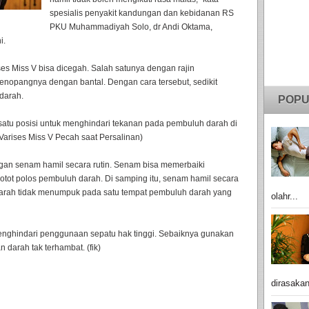
spesialis penyakit kandungan dan kebidanan RS
PKU Muhammadiyah Solo, dr Andi Oktama,
i.
es Miss V bisa dicegah. Salah satunya dengan rajin
menopangnya dengan bantal. Dengan cara tersebut, sedikit
darah.
POPU
atu posisi untuk menghindari tekanan pada pembuluh darah di
 Varises Miss V Pecah saat Persalinan)
gan senam hamil secara rutin. Senam bisa memerbaiki
otot polos pembuluh darah. Di samping itu, senam hamil secara
 darah tidak menumpuk pada satu tempat pembuluh darah yang
olahr...
nghindari penggunaan sepatu hak tinggi. Sebaiknya gunakan
 darah tak terhambat. (fik)
dirasakan