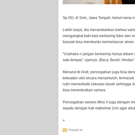
Sp.OG, di Solo, Jawa Tengah, belum lama in
Lebih lanjut, dia menambahkan bahwa varis
mengangkat kaki kala berbaring tidur dan 
banyak bisa membantu memerlancar aliran 
"Usahaka n jangan berbaring hanya dalam s
satu tempat," ujarnya. (Baca: Bumil, Hindari
Menurut dr Andi, pencegahan juga bisa den
kekuatan otot secara menyeluruh, termasuk 
rutin memerbaiki sirkulasi darah sehingga
bisa menimbulkan varises.
Pencegahan varises Miss V juga dengan me
sepatu dengan hak maksimal 2cm agar aliran
»
Posted in: