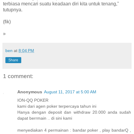
terbiasa mencari suatu keadaan diri kita untuk tenang,"
tutupnya.
(fik)
»
ben
at
8:04 PM
Share
1 comment:
Anonymous
August 11, 2017 at 5:00 AM
ION-QQ POKER
kami dari agen poker terpercaya tahun ini
Hanya dengan deposit dan withdraw 20.000 anda sudah
dapat berrmain .. di sini kami
menyediakan 4 permainan : bandar poker , play bandarQ ,