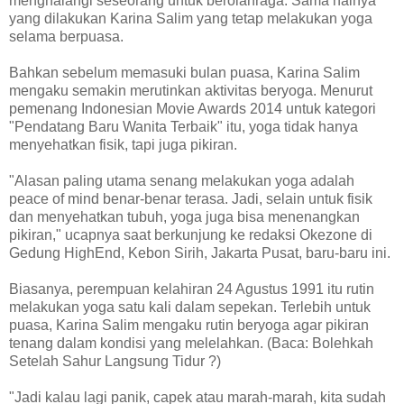
menghalangi seseorang untuk berolahraga. Sama halnya
yang dilakukan Karina Salim yang tetap melakukan yoga
selama berpuasa.
Bahkan sebelum memasuki bulan puasa, Karina Salim
mengaku semakin merutinkan aktivitas beryoga. Menurut
pemenang Indonesian Movie Awards 2014 untuk kategori
"Pendatang Baru Wanita Terbaik" itu, yoga tidak hanya
menyehatkan fisik, tapi juga pikiran.
"Alasan paling utama senang melakukan yoga adalah
peace of mind benar-benar terasa. Jadi, selain untuk fisik
dan menyehatkan tubuh, yoga juga bisa menenangkan
pikiran," ucapnya saat berkunjung ke redaksi Okezone di
Gedung HighEnd, Kebon Sirih, Jakarta Pusat, baru-baru ini.
Biasanya, perempuan kelahiran 24 Agustus 1991 itu rutin
melakukan yoga satu kali dalam sepekan. Terlebih untuk
puasa, Karina Salim mengaku rutin beryoga agar pikiran
tenang dalam kondisi yang melelahkan. (Baca: Bolehkah
Setelah Sahur Langsung Tidur ?)
"Jadi kalau lagi panik, capek atau marah-marah, kita sudah