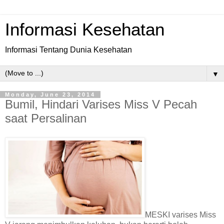
Informasi Kesehatan
Informasi Tentang Dunia Kesehatan
▼
Monday, June 23, 2014
Bumil, Hindari Varises Miss V Pecah
saat Persalinan
MESKI varises Miss