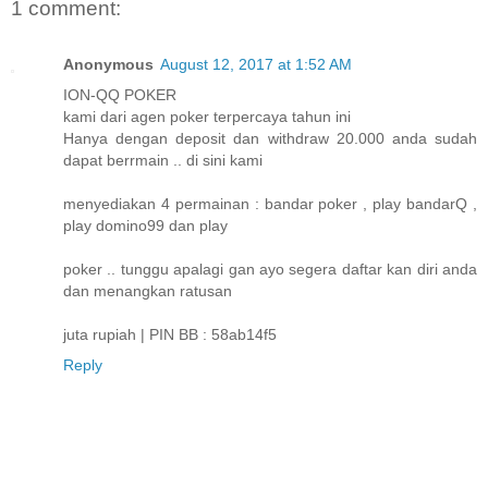
1 comment:
Anonymous
August 12, 2017 at 1:52 AM
ION-QQ POKER
kami dari agen poker terpercaya tahun ini
Hanya dengan deposit dan withdraw 20.000 anda sudah
dapat berrmain .. di sini kami
menyediakan 4 permainan : bandar poker , play bandarQ ,
play domino99 dan play
poker .. tunggu apalagi gan ayo segera daftar kan diri anda
dan menangkan ratusan
juta rupiah | PIN BB : 58ab14f5
Reply