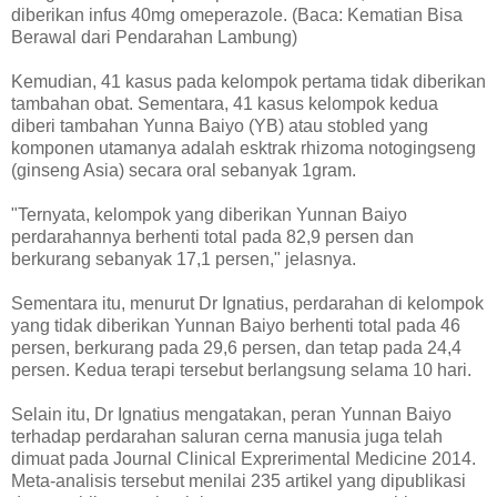
diberikan infus 40mg omeperazole. (Baca: Kematian Bisa
Berawal dari Pendarahan Lambung)
Kemudian, 41 kasus pada kelompok pertama tidak diberikan
tambahan obat. Sementara, 41 kasus kelompok kedua
diberi tambahan Yunna Baiyo (YB) atau stobled yang
komponen utamanya adalah esktrak rhizoma notogingseng
(ginseng Asia) secara oral sebanyak 1gram.
"Ternyata, kelompok yang diberikan Yunnan Baiyo
perdarahannya berhenti total pada 82,9 persen dan
berkurang sebanyak 17,1 persen," jelasnya.
Sementara itu, menurut Dr Ignatius, perdarahan di kelompok
yang tidak diberikan Yunnan Baiyo berhenti total pada 46
persen, berkurang pada 29,6 persen, dan tetap pada 24,4
persen. Kedua terapi tersebut berlangsung selama 10 hari.
Selain itu, Dr Ignatius mengatakan, peran Yunnan Baiyo
terhadap perdarahan saluran cerna manusia juga telah
dimuat pada Journal Clinical Exprerimental Medicine 2014.
Meta-analisis tersebut menilai 235 artikel yang dipublikasi