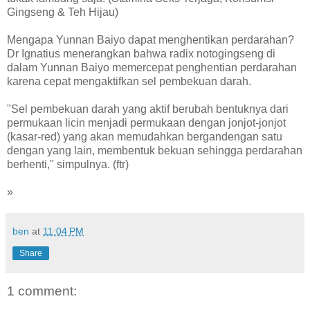
Gingseng & Teh Hijau)
Mengapa Yunnan Baiyo dapat menghentikan perdarahan?
Dr Ignatius menerangkan bahwa radix notogingseng di
dalam Yunnan Baiyo memercepat penghentian perdarahan
karena cepat mengaktifkan sel pembekuan darah.
"Sel pembekuan darah yang aktif berubah bentuknya dari
permukaan licin menjadi permukaan dengan jonjot-jonjot
(kasar-red) yang akan memudahkan bergandengan satu
dengan yang lain, membentuk bekuan sehingga perdarahan
berhenti," simpulnya. (ftr)
»
ben
at
11:04 PM
Share
1 comment: