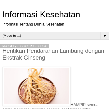
Informasi Kesehatan
Informasi Tentang Dunia Kesehatan
▼
Monday, June 23, 2014
Hentikan Pendarahan Lambung dengan
Ekstrak Ginseng
HAMPIR semua