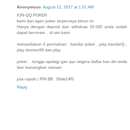
Anonymous
August 12, 2017 at 1:51 AM
ION-QQ POKER
kami dari agen poker terpercaya tahun ini
Hanya dengan deposit dan withdraw 20.000 anda sudah
dapat berrmain .. di sini kami
menyediakan 4 permainan : bandar poker , play bandarQ ,
play domino99 dan play
poker .. tunggu apalagi gan ayo segera daftar kan diri anda
dan menangkan ratusan
juta rupiah | PIN BB : 58ab14f5
Reply