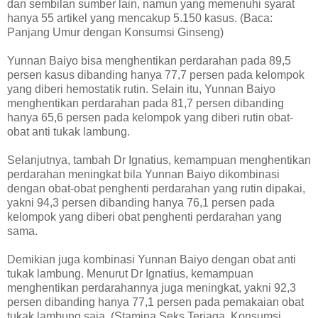
dan sembilan sumber lain, namun yang memenuhi syarat
hanya 55 artikel yang mencakup 5.150 kasus. (Baca:
Panjang Umur dengan Konsumsi Ginseng)
Yunnan Baiyo bisa menghentikan perdarahan pada 89,5
persen kasus dibanding hanya 77,7 persen pada kelompok
yang diberi hemostatik rutin. Selain itu, Yunnan Baiyo
menghentikan perdarahan pada 81,7 persen dibanding
hanya 65,6 persen pada kelompok yang diberi rutin obat-
obat anti tukak lambung.
Selanjutnya, tambah Dr Ignatius, kemampuan menghentikan
perdarahan meningkat bila Yunnan Baiyo dikombinasi
dengan obat-obat penghenti perdarahan yang rutin dipakai,
yakni 94,3 persen dibanding hanya 76,1 persen pada
kelompok yang diberi obat penghenti perdarahan yang
sama.
Demikian juga kombinasi Yunnan Baiyo dengan obat anti
tukak lambung. Menurut Dr Ignatius, kemampuan
menghentikan perdarahannya juga meningkat, yakni 92,3
persen dibanding hanya 77,1 persen pada pemakaian obat
tukak lambung saja. (Stamina Seks Terjaga, Konsumsi