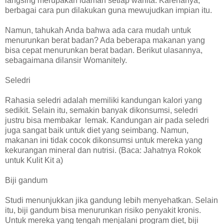
langsing merupakan idaman setiap wanita. Karenanya,
berbagai cara pun dilakukan guna mewujudkan impian itu.
Namun, tahukah Anda bahwa ada cara mudah untuk
menurunkan berat badan? Ada beberapa makanan yang
bisa cepat menurunkan berat badan. Berikut ulasannya,
sebagaimana dilansir Womanitely.
Seledri
Rahasia seledri adalah memiliki kandungan kalori yang
sedikit. Selain itu, semakin banyak dikonsumsi, seledri
justru bisa membakar lemak. Kandungan air pada seledri
juga sangat baik untuk diet yang seimbang. Namun,
makanan ini tidak cocok dikonsumsi untuk mereka yang
kekurangan mineral dan nutrisi. (Baca: Jahatnya Rokok
untuk Kulit Kit a)
Biji gandum
Studi menunjukkan jika gandung lebih menyehatkan. Selain
itu, biji gandum bisa menurunkan risiko penyakit kronis.
Untuk mereka yang tengah menjalani program diet, biji