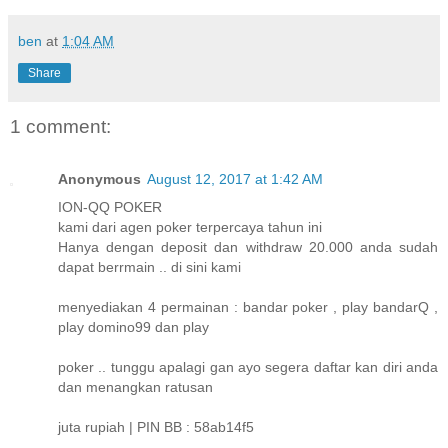
ben
at
1:04 AM
Share
1 comment:
Anonymous
August 12, 2017 at 1:42 AM
ION-QQ POKER
kami dari agen poker terpercaya tahun ini
Hanya dengan deposit dan withdraw 20.000 anda sudah
dapat berrmain .. di sini kami
menyediakan 4 permainan : bandar poker , play bandarQ ,
play domino99 dan play
poker .. tunggu apalagi gan ayo segera daftar kan diri anda
dan menangkan ratusan
juta rupiah | PIN BB : 58ab14f5