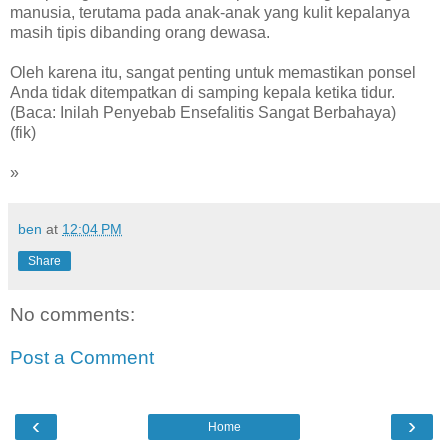
manusia, terutama pada anak-anak yang kulit kepalanya
masih tipis dibanding orang dewasa.
Oleh karena itu, sangat penting untuk memastikan ponsel
Anda tidak ditempatkan di samping kepala ketika tidur.
(Baca: Inilah Penyebab Ensefalitis Sangat Berbahaya)
(fik)
»
ben
at
12:04 PM
Share
No comments:
Post a Comment
‹
›
Home