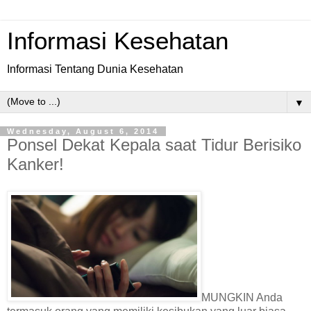
Informasi Kesehatan
Informasi Tentang Dunia Kesehatan
▼
Wednesday, August 6, 2014
Ponsel Dekat Kepala saat Tidur Berisiko
Kanker!
MUNGKIN Anda