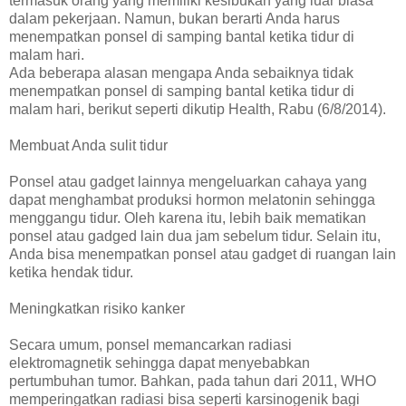
termasuk orang yang memiliki kesibukan yang luar biasa
dalam pekerjaan. Namun, bukan berarti Anda harus
menempatkan ponsel di samping bantal ketika tidur di
malam hari.
Ada beberapa alasan mengapa Anda sebaiknya tidak
menempatkan ponsel di samping bantal ketika tidur di
malam hari, berikut seperti dikutip Health, Rabu (6/8/2014).
Membuat Anda sulit tidur
Ponsel atau gadget lainnya mengeluarkan cahaya yang
dapat menghambat produksi hormon melatonin sehingga
menggangu tidur. Oleh karena itu, lebih baik mematikan
ponsel atau gadged lain dua jam sebelum tidur. Selain itu,
Anda bisa menempatkan ponsel atau gadget di ruangan lain
ketika hendak tidur.
Meningkatkan risiko kanker
Secara umum, ponsel memancarkan radiasi
elektromagnetik sehingga dapat menyebabkan
pertumbuhan tumor. Bahkan, pada tahun dari 2011, WHO
memperingatkan radiasi bisa seperti karsinogenik bagi