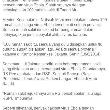
dilakukan Pemerintah Indonesia dalam menghadapi
penyebaran virus Ebola. Salah satunya dengan
menyiagakan 100 rumah sakit di Tanah Air.
Menteri Kesehatan dr Nafsiah Mboi mengatakan bahwa 100
rumah sakit siaga virus Ebola tersebar di seluuh provinsi.
Semua rumah sakit dimaksud berpengalaman dalam
menyiagakan jenis penyakit akibat virus baru ini.
"100 rumah sakit itu, semua yang dulu disiapkan untuk flu
burung, sudah disiapkan lagi. Ada di semua provinsi,"
katanya di Kantor Kemenkes, Jakarta, Senin (18/8/2014).
Sementara, di Jakarta sendiri, ada beberapa rumah sakit
yang disiapkan untuk menangani virus Ebola. Di antaranya,
RS Persahabatan dan RSPI Sulianti Saroso. (Baca:
Pemerintah Terus Awasi Perkembangan Ebola di Arab
Saudi)
"Rumah sakit rujukannya ada RS persahabatan lalu juga
RSPI," imbuhnya.
Seperti diketahui, penyakit akibat virus Ebola tengah