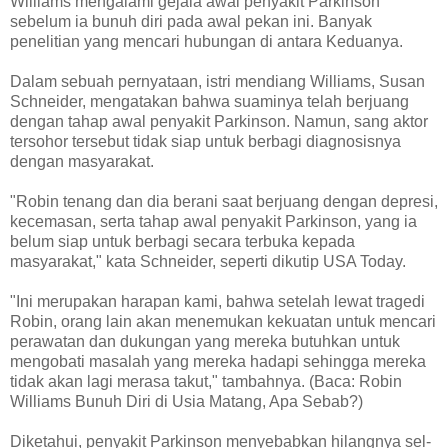
Williams mengalami gejala awal penyakit Parkinson
sebelum ia bunuh diri pada awal pekan ini. Banyak
penelitian yang mencari hubungan di antara Keduanya.
Dalam sebuah pernyataan, istri mendiang Williams, Susan
Schneider, mengatakan bahwa suaminya telah berjuang
dengan tahap awal penyakit Parkinson. Namun, sang aktor
tersohor tersebut tidak siap untuk berbagi diagnosisnya
dengan masyarakat.
"Robin tenang dan dia berani saat berjuang dengan depresi,
kecemasan, serta tahap awal penyakit Parkinson, yang ia
belum siap untuk berbagi secara terbuka kepada
masyarakat," kata Schneider, seperti dikutip USA Today.
"Ini merupakan harapan kami, bahwa setelah lewat tragedi
Robin, orang lain akan menemukan kekuatan untuk mencari
perawatan dan dukungan yang mereka butuhkan untuk
mengobati masalah yang mereka hadapi sehingga mereka
tidak akan lagi merasa takut," tambahnya. (Baca: Robin
Williams Bunuh Diri di Usia Matang, Apa Sebab?)
Diketahui, penyakit Parkinson menyebabkan hilangnya sel-