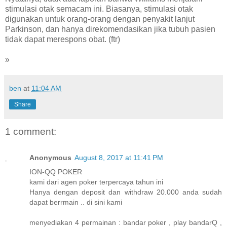
stimulasi otak semacam ini. Biasanya, stimulasi otak
digunakan untuk orang-orang dengan penyakit lanjut
Parkinson, dan hanya direkomendasikan jika tubuh pasien
tidak dapat merespons obat. (ftr)
»
ben
at
11:04 AM
Share
1 comment:
Anonymous
August 8, 2017 at 11:41 PM
ION-QQ POKER
kami dari agen poker terpercaya tahun ini
Hanya dengan deposit dan withdraw 20.000 anda sudah
dapat berrmain .. di sini kami
menyediakan 4 permainan : bandar poker , play bandarQ ,