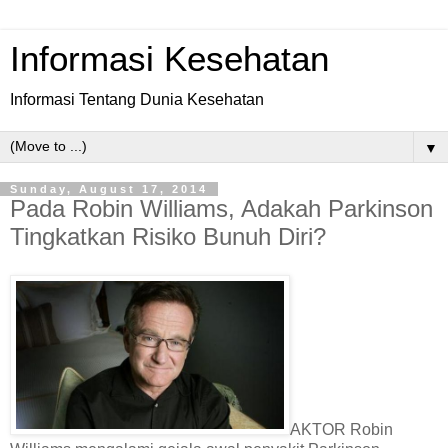
Informasi Kesehatan
Informasi Tentang Dunia Kesehatan
▼
Sunday, August 17, 2014
Pada Robin Williams, Adakah Parkinson
Tingkatkan Risiko Bunuh Diri?
AKTOR Robin