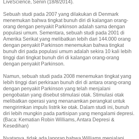
LiveScience, Senin (18/8/2014).
Sebuah studi pada 2007 yang dilakukan di Denmark
menemukan bahwa tingkat bunuh diri di kalangan orang-
orang dengan penyakit Parkinson adalah sama dengan
populasi umum. Sementara, sebuah studi pada 2001 di
Amerika Serikat yang melibatkan lebih dari 144.000 orang
dengan penyakit Parkinson menemukan bahwa tingkat
bunuh diri pada populasi umum adalah sekira 10 kali lebih
tinggi dari tingkat bunuh diri di kalangan orang-orang
dengan penyakit Parkinson.
Namun, sebuah studi pada 2008 menemukan tingkat yang
lebih tinggi dari perkiraan bunuh diri di antara orang-orang
dengan penyakit Parkinson yang telah menjalani
pengobatan yang disebut stimulasi otak. Stimulasi otak
melibatkan operasi yang menanamkan perangkat untuk
mengirimkan impuls listrik ke otak. Dalam studi ini, bunuh
diri lebih mungkin pada partisipan yang mengalami depresi.
(Baca: Kematian Robin Williams, Antara Depresi &
Kesedihan)
Nyatanya, tidak ada laporan bahwa Williams menjalani