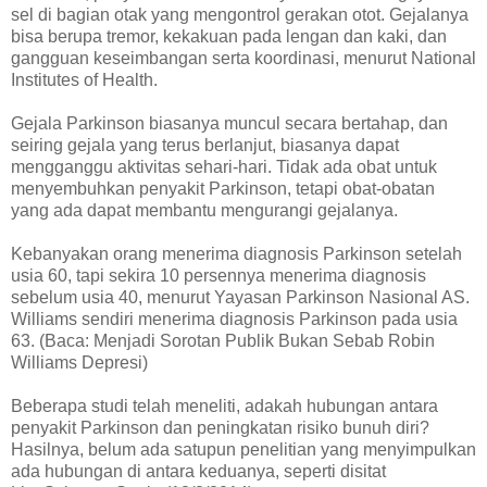
sel di bagian otak yang mengontrol gerakan otot. Gejalanya
bisa berupa tremor, kekakuan pada lengan dan kaki, dan
gangguan keseimbangan serta koordinasi, menurut National
Institutes of Health.
Gejala Parkinson biasanya muncul secara bertahap, dan
seiring gejala yang terus berlanjut, biasanya dapat
mengganggu aktivitas sehari-hari. Tidak ada obat untuk
menyembuhkan penyakit Parkinson, tetapi obat-obatan
yang ada dapat membantu mengurangi gejalanya.
Kebanyakan orang menerima diagnosis Parkinson setelah
usia 60, tapi sekira 10 persennya menerima diagnosis
sebelum usia 40, menurut Yayasan Parkinson Nasional AS.
Williams sendiri menerima diagnosis Parkinson pada usia
63. (Baca: Menjadi Sorotan Publik Bukan Sebab Robin
Williams Depresi)
Beberapa studi telah meneliti, adakah hubungan antara
penyakit Parkinson dan peningkatan risiko bunuh diri?
Hasilnya, belum ada satupun penelitian yang menyimpulkan
ada hubungan di antara keduanya, seperti disitat