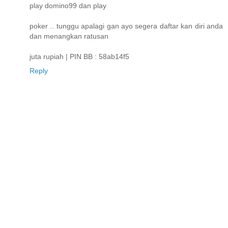
play domino99 dan play
poker .. tunggu apalagi gan ayo segera daftar kan diri anda
dan menangkan ratusan
juta rupiah | PIN BB : 58ab14f5
Reply