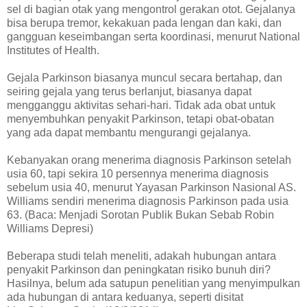
sel di bagian otak yang mengontrol gerakan otot. Gejalanya
bisa berupa tremor, kekakuan pada lengan dan kaki, dan
gangguan keseimbangan serta koordinasi, menurut National
Institutes of Health.
Gejala Parkinson biasanya muncul secara bertahap, dan
seiring gejala yang terus berlanjut, biasanya dapat
mengganggu aktivitas sehari-hari. Tidak ada obat untuk
menyembuhkan penyakit Parkinson, tetapi obat-obatan
yang ada dapat membantu mengurangi gejalanya.
Kebanyakan orang menerima diagnosis Parkinson setelah
usia 60, tapi sekira 10 persennya menerima diagnosis
sebelum usia 40, menurut Yayasan Parkinson Nasional AS.
Williams sendiri menerima diagnosis Parkinson pada usia
63. (Baca: Menjadi Sorotan Publik Bukan Sebab Robin
Williams Depresi)
Beberapa studi telah meneliti, adakah hubungan antara
penyakit Parkinson dan peningkatan risiko bunuh diri?
Hasilnya, belum ada satupun penelitian yang menyimpulkan
ada hubungan di antara keduanya, seperti disitat