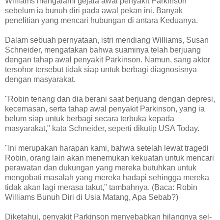
Williams mengalami gejala awal penyakit Parkinson
sebelum ia bunuh diri pada awal pekan ini. Banyak
penelitian yang mencari hubungan di antara Keduanya.
Dalam sebuah pernyataan, istri mendiang Williams, Susan
Schneider, mengatakan bahwa suaminya telah berjuang
dengan tahap awal penyakit Parkinson. Namun, sang aktor
tersohor tersebut tidak siap untuk berbagi diagnosisnya
dengan masyarakat.
"Robin tenang dan dia berani saat berjuang dengan depresi,
kecemasan, serta tahap awal penyakit Parkinson, yang ia
belum siap untuk berbagi secara terbuka kepada
masyarakat," kata Schneider, seperti dikutip USA Today.
"Ini merupakan harapan kami, bahwa setelah lewat tragedi
Robin, orang lain akan menemukan kekuatan untuk mencari
perawatan dan dukungan yang mereka butuhkan untuk
mengobati masalah yang mereka hadapi sehingga mereka
tidak akan lagi merasa takut," tambahnya. (Baca: Robin
Williams Bunuh Diri di Usia Matang, Apa Sebab?)
Diketahui, penyakit Parkinson menyebabkan hilangnya sel-