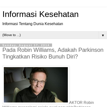
Informasi Kesehatan
Informasi Tentang Dunia Kesehatan
▼
Sunday, August 17, 2014
Pada Robin Williams, Adakah Parkinson
Tingkatkan Risiko Bunuh Diri?
AKTOR Robin