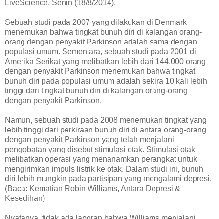
LiveScience, Senin (18/8/2014).
Sebuah studi pada 2007 yang dilakukan di Denmark
menemukan bahwa tingkat bunuh diri di kalangan orang-
orang dengan penyakit Parkinson adalah sama dengan
populasi umum. Sementara, sebuah studi pada 2001 di
Amerika Serikat yang melibatkan lebih dari 144.000 orang
dengan penyakit Parkinson menemukan bahwa tingkat
bunuh diri pada populasi umum adalah sekira 10 kali lebih
tinggi dari tingkat bunuh diri di kalangan orang-orang
dengan penyakit Parkinson.
Namun, sebuah studi pada 2008 menemukan tingkat yang
lebih tinggi dari perkiraan bunuh diri di antara orang-orang
dengan penyakit Parkinson yang telah menjalani
pengobatan yang disebut stimulasi otak. Stimulasi otak
melibatkan operasi yang menanamkan perangkat untuk
mengirimkan impuls listrik ke otak. Dalam studi ini, bunuh
diri lebih mungkin pada partisipan yang mengalami depresi.
(Baca: Kematian Robin Williams, Antara Depresi &
Kesedihan)
Nyatanya, tidak ada laporan bahwa Williams menjalani