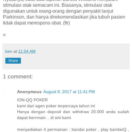
stimulasi otak semacam ini. Biasanya, stimulasi otak
digunakan untuk orang-orang dengan penyakit lanjut
Parkinson, dan hanya direkomendasikan jika tubuh pasien
tidak dapat merespons obat. (ftr)
»
ben
at
11:04 AM
Share
1 comment:
Anonymous
August 8, 2017 at 11:41 PM
ION-QQ POKER
kami dari agen poker terpercaya tahun ini
Hanya dengan deposit dan withdraw 20.000 anda sudah
dapat berrmain .. di sini kami
menyediakan 4 permainan : bandar poker , play bandarQ ,