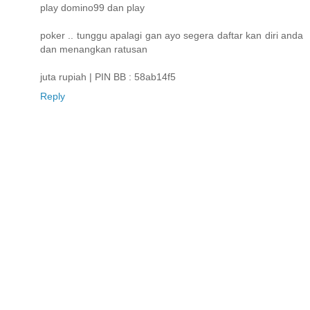
play domino99 dan play
poker .. tunggu apalagi gan ayo segera daftar kan diri anda
dan menangkan ratusan
juta rupiah | PIN BB : 58ab14f5
Reply