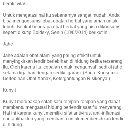
beraktivitas.
Untuk mengatasi hal itu sebenarnya sangat mudah. Anda
bisa mengonsumsi obat-obatah herbal yang aman untuk
tubuh. Berikut beberapa obat herbal yang bisa dikonsumsi,
seperti dikutip Boldsky, Senin (18/8/2014) berikut ini.
Jahe
Jahe adalah obat alami yang paling efektif untuk
menyingkirkan lendir berlebihan di hidung ketika terserang
flu. Oleh karena itu, cobalah untuk mengunyah sedikit jahe
selama tiga hari dengan sedikit garam. (Baca: Konsumsi
Berlebihan Obat Xanax, Ketergantungan Risikonya!)
Kunyit
Kunyit merupakan salah satu rempah-rempah yang dapat
membantu mengatasi hidung berlendir saat flu menyerang.
Hal ini karena kunyit memiliki sifat antivirus, anti-inflamasi
dan antibakteri yang membantu untuk membersihkan lendir
di hidung.