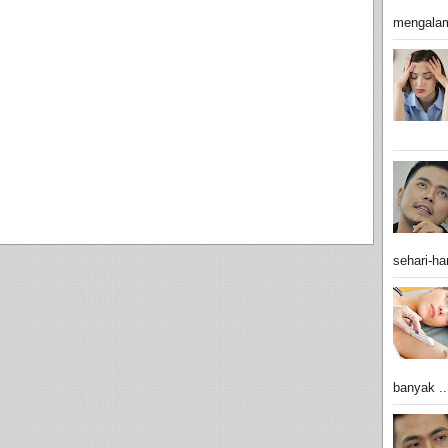
mengalam
sehari-har
banyak ..