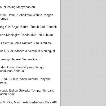
h Ini Paling Menyehatkan
elum Hamil, Sebaiknya Wanita Jangan
Gemuk
ang Gizi Sejak Batita, Tubuh Jadi Pendek
erta Meningkat Tanda JKN Dibutuhkan
ak Semua Jenis Kanker Bisa Diradiasi
us HIV di Indonesia Semakin Meningkat
erangi Depresi Secara Alami
alah Organ Genital yang Ganggu
ehidupan Seksual
i Tidak Cukup, Anak Rentan Penyakit
ronis
yandu Bukan Sekedar Tempat Timbang
adan Anak
as MDG's, Masih Ada Perbedaan Data AKI