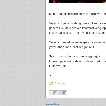
Mboi tetap optimis jika hal yang dikhawatirka
"Agak sulit juga disalahgunakan, karena at
generasi muda diberikan informasi yang tep
kesehatan seksual," ujarnya di kantor Keme
Selain itu, sebelum menetapkan tindakan ab
yakni tahap konsultasi dengan ahli.
"Harus aman, bermutu dan tanggung jawab, 
konseling pra dan setelah tindakan, jadi t
tutupnya. (fik)
»
Posted in:
Newer Post