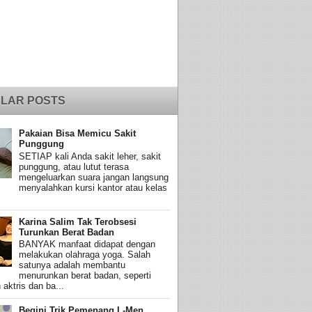
LAR POSTS
Pakaian Bisa Memicu Sakit
Punggung
SETIAP kali Anda sakit leher, sakit
punggung, atau lutut terasa
mengeluarkan suara jangan langsung
menyalahkan kursi kantor atau kelas
Karina Salim Tak Terobsesi
Turunkan Berat Badan
BANYAK manfaat didapat dengan
melakukan olahraga yoga. Salah
satunya adalah membantu
menurunkan berat badan, seperti
 aktris dan ba...
Begini Trik Pemenang L-Men