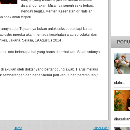
disalahgunakan. Misalnya seperti seks bebas.
Kendati begitu, Menteri Kesehatan dr Nafsiah
n tidak akan terjadi.
urannya ada. Tujuannya bukan untuk seks bebas tapi kalau
at justru mereka akan menjaga kesehatan alat reproduksi dan
nkes, Jakarta, Selasa, 19 Agustus 2014
POPU
orsi, ada beberapa hal yang harus diperhatikan. Salah satunya
dilakukan oleh dokter yang bertanggungjawab. Harus melalui
idak sembarangan dan benar-benar jadi kebutuhan perempuan,"
olahr...
dirasakan
Home
Older Post