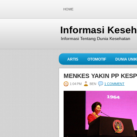
HOME
Informasi Kese
Informasi Tentang Dunia Kesehatan
ARTIS
OTOMOTIF
DUNIA UNI
MENKES YAKIN PP KES
1:04 PM
BEN
1 COMMENT