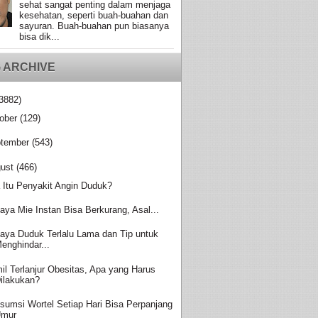
sehat sangat penting dalam menjaga
kesehatan, seperti buah-buahan dan
sayuran. Buah-buahan pun biasanya
bisa dik...
 ARCHIVE
3882)
ober
(129)
tember
(543)
ust
(466)
 Itu Penyakit Angin Duduk?
aya Mie Instan Bisa Berkurang, Asal...
aya Duduk Terlalu Lama dan Tip untuk
enghindar...
il Terlanjur Obesitas, Apa yang Harus
ilakukan?
sumsi Wortel Setiap Hari Bisa Perpanjang
Umur