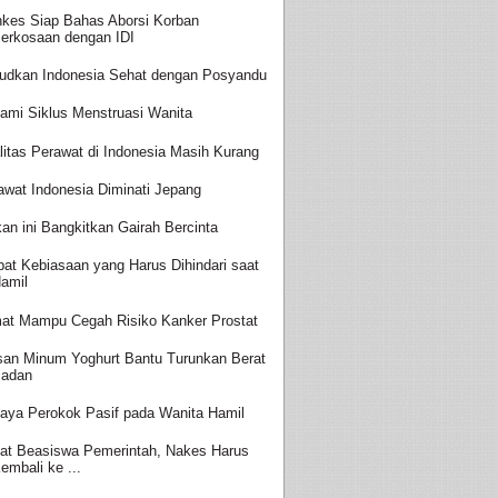
kes Siap Bahas Aborsi Korban
erkosaan dengan IDI
udkan Indonesia Sehat dengan Posyandu
ami Siklus Menstruasi Wanita
litas Perawat di Indonesia Masih Kurang
awat Indonesia Diminati Jepang
an ini Bangkitkan Gairah Bercinta
at Kebiasaan yang Harus Dihindari saat
amil
at Mampu Cegah Risiko Kanker Prostat
san Minum Yoghurt Bantu Turunkan Berat
adan
aya Perokok Pasif pada Wanita Hamil
at Beasiswa Pemerintah, Nakes Harus
embali ke ...