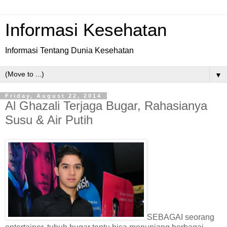
Informasi Kesehatan
Informasi Tentang Dunia Kesehatan
▼
Friday, August 22, 2014
Al Ghazali Terjaga Bugar, Rahasianya
Susu & Air Putih
SEBAGAI seorang