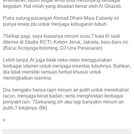
entertainer, tubuh bugar tentu bisa menunjang berbagai
kegiatan. Hal inilah yang disadari benar oleh Al Ghazali.
Putra sulung pasangan Ahmad Dhani-Maia Estianty ini
punya resep jitu untuk menjaga kebugaran tubuh.
?Setiap pagi, saya biasanya minum susu,? kata Al saat
ditemui di Studio RCTI, Kebon Jeruk, Jakarta, baru-baru ini.
(Baca: Acroyoga booming, DJ Una Penasaran)
Lebih lanjut, Al juga tidak neko-neko menggunakan
berbagai vitamin untuk menjaga imunitas tubuhnya. Bahkan,
dia tidak memiliki ramuan herbal khusus untuk
meningkatkan stamina.
Dia mengaku hanya rajin minum air putih untuk menetralisir
racun, menjaga berat badan, serta menghindari berbagai
penyakit lain. ?Sekarang sih aku lagi banyakin minum air
putih,? tutupnya. (fik)
»