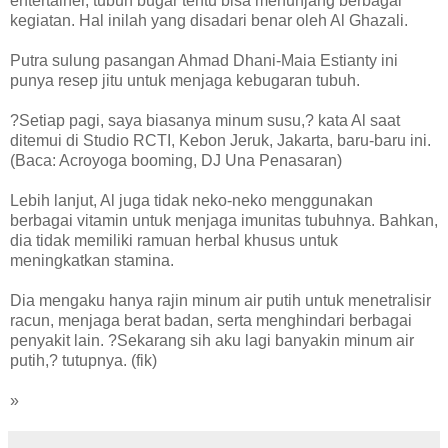
entertainer, tubuh bugar tentu bisa menunjang berbagai
kegiatan. Hal inilah yang disadari benar oleh Al Ghazali.
Putra sulung pasangan Ahmad Dhani-Maia Estianty ini
punya resep jitu untuk menjaga kebugaran tubuh.
?Setiap pagi, saya biasanya minum susu,? kata Al saat
ditemui di Studio RCTI, Kebon Jeruk, Jakarta, baru-baru ini.
(Baca: Acroyoga booming, DJ Una Penasaran)
Lebih lanjut, Al juga tidak neko-neko menggunakan
berbagai vitamin untuk menjaga imunitas tubuhnya. Bahkan,
dia tidak memiliki ramuan herbal khusus untuk
meningkatkan stamina.
Dia mengaku hanya rajin minum air putih untuk menetralisir
racun, menjaga berat badan, serta menghindari berbagai
penyakit lain. ?Sekarang sih aku lagi banyakin minum air
putih,? tutupnya. (fik)
»