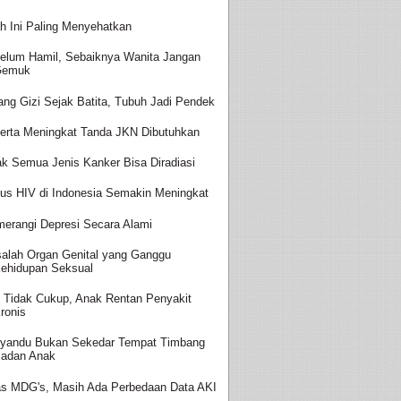
h Ini Paling Menyehatkan
elum Hamil, Sebaiknya Wanita Jangan
Gemuk
ang Gizi Sejak Batita, Tubuh Jadi Pendek
erta Meningkat Tanda JKN Dibutuhkan
ak Semua Jenis Kanker Bisa Diradiasi
us HIV di Indonesia Semakin Meningkat
erangi Depresi Secara Alami
alah Organ Genital yang Ganggu
ehidupan Seksual
i Tidak Cukup, Anak Rentan Penyakit
ronis
yandu Bukan Sekedar Tempat Timbang
adan Anak
as MDG's, Masih Ada Perbedaan Data AKI