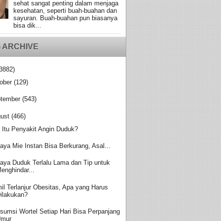
sehat sangat penting dalam menjaga
kesehatan, seperti buah-buahan dan
sayuran. Buah-buahan pun biasanya
bisa dik...
 ARCHIVE
3882)
ober
(129)
tember
(543)
ust
(466)
 Itu Penyakit Angin Duduk?
aya Mie Instan Bisa Berkurang, Asal...
aya Duduk Terlalu Lama dan Tip untuk
enghindar...
il Terlanjur Obesitas, Apa yang Harus
ilakukan?
sumsi Wortel Setiap Hari Bisa Perpanjang
Umur