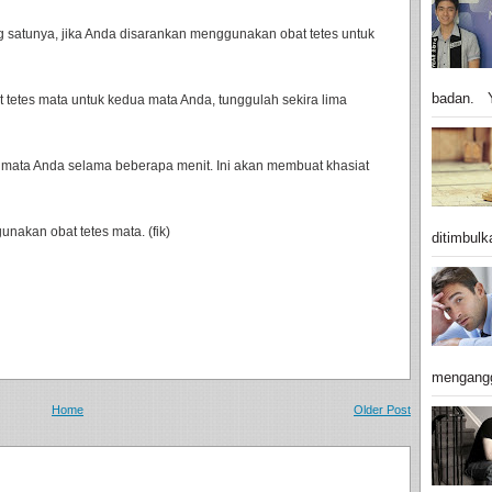
 satunya, jika Anda disarankan menggunakan obat tetes untuk
badan. Y
t tetes mata untuk kedua mata Anda, tunggulah sekira lima
h mata Anda selama beberapa menit. Ini akan membuat khasiat
nakan obat tetes mata. (fik)
ditimbulk
mengangg
Home
Older Post