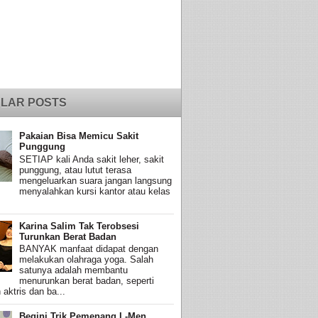
LAR POSTS
Pakaian Bisa Memicu Sakit
Punggung
SETIAP kali Anda sakit leher, sakit
punggung, atau lutut terasa
mengeluarkan suara jangan langsung
menyalahkan kursi kantor atau kelas
Karina Salim Tak Terobsesi
Turunkan Berat Badan
BANYAK manfaat didapat dengan
melakukan olahraga yoga. Salah
satunya adalah membantu
menurunkan berat badan, seperti
 aktris dan ba...
Begini Trik Pemenang L-Men