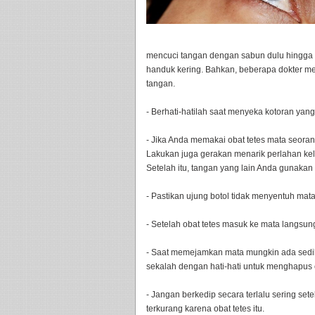
mencuci tangan dengan sabun dulu hingga
handuk kering. Bahkan, beberapa dokter m
tangan.
- Berhati-hatilah saat menyeka kotoran yang
- Jika Anda memakai obat tetes mata seoran
Lakukan juga gerakan menarik perlahan ke
Setelah itu, tangan yang lain Anda gunakan
- Pastikan ujung botol tidak menyentuh mat
- Setelah obat tetes masuk ke mata langsun
- Saat memejamkan mata mungkin ada sedikit
sekalah dengan hati-hati untuk menghapus c
- Jangan berkedip secara terlalu sering set
terkurang karena obat tetes itu.