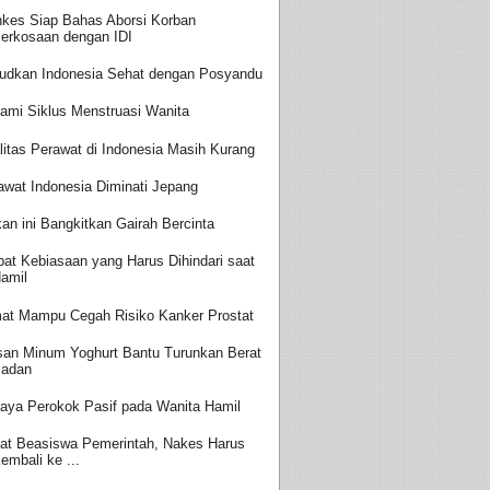
kes Siap Bahas Aborsi Korban
erkosaan dengan IDI
udkan Indonesia Sehat dengan Posyandu
ami Siklus Menstruasi Wanita
litas Perawat di Indonesia Masih Kurang
awat Indonesia Diminati Jepang
an ini Bangkitkan Gairah Bercinta
at Kebiasaan yang Harus Dihindari saat
amil
at Mampu Cegah Risiko Kanker Prostat
san Minum Yoghurt Bantu Turunkan Berat
adan
aya Perokok Pasif pada Wanita Hamil
at Beasiswa Pemerintah, Nakes Harus
embali ke ...