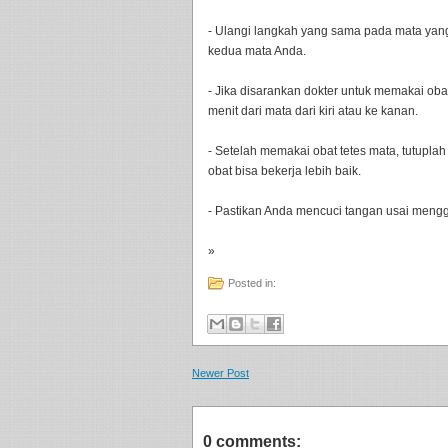
- Ulangi langkah yang sama pada mata yang
kedua mata Anda.
- Jika disarankan dokter untuk memakai oba
menit dari mata dari kiri atau ke kanan.
- Setelah memakai obat tetes mata, tutupla
obat bisa bekerja lebih baik.
- Pastikan Anda mencuci tangan usai menggu
»
Posted in:
Newer Post
0 comments: