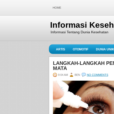
HOME
Informasi Kese
Informasi Tentang Dunia Kesehatan
ARTIS
OTOMOTIF
DUNIA UNI
LANGKAH-LANGKAH PEN
MATA
9:04 AM
BEN
NO COMMENTS