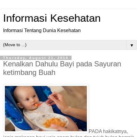
Informasi Kesehatan
Informasi Tentang Dunia Kesehatan
▼
Thursday, August 21, 2014
Kenalkan Dahulu Bayi pada Sayuran
ketimbang Buah
PADA hakikatnya,