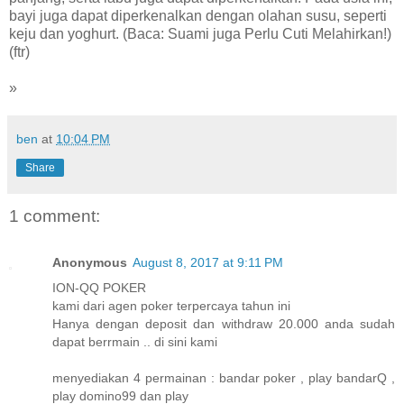
bayi juga dapat diperkenalkan dengan olahan susu, seperti
keju dan yoghurt. (Baca: Suami juga Perlu Cuti Melahirkan!)
(ftr)
»
ben
at
10:04 PM
Share
1 comment:
Anonymous
August 8, 2017 at 9:11 PM
ION-QQ POKER
kami dari agen poker terpercaya tahun ini
Hanya dengan deposit dan withdraw 20.000 anda sudah
dapat berrmain .. di sini kami
menyediakan 4 permainan : bandar poker , play bandarQ ,
play domino99 dan play