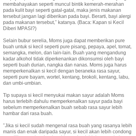
membahayakan seperti muncul bintik kemerah-merahan
pada kulit bayi seperti gatal-gatal, maka jenis makanan
tersebut jangan lagi diberikan pada bayi. Berarti, bayi alergi
pada makanan tersebut," katanya. (Baca: Kapan si Kecil
Diberi MPASI?)
Selain bubur serelia, Moms juga dapat memberikan pure
buah untuk si kecil seperti pure pisang, pepaya, apel, tomat,
semangka, melon, dan lain-lain. Buah yang mengandung
kadar alkohol tidak diperkenankan dikonsumsi oleh bayi
seperti buah durian, nangka dan nanas. Moms juga harus
memperkenalkan si kecil dengan beraneka rasa sayur,
seperti pure bayam, wortel, kentang, brokoli, kentang, labu,
dan umbi-umbian.
Tip supaya si kecil menyukai makan sayur adalah Moms
harus terlebih dahulu memperkenalkan sayur pada bayi
sebelum memperkenalkan buah sebab rasa sayur lebih
hambar dari rasa buah.
"Jika si kecil sudah mengenal rasa buah yang rasanya lebih
manis dan enak daripada sayur, si kecil akan lebih condong