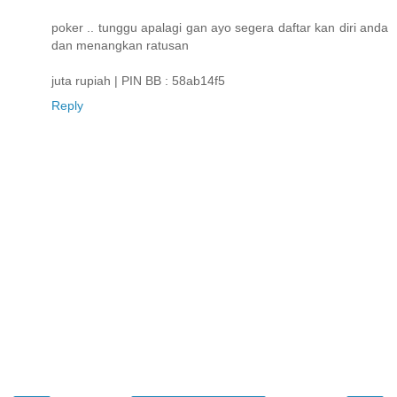
poker .. tunggu apalagi gan ayo segera daftar kan diri anda
dan menangkan ratusan
juta rupiah | PIN BB : 58ab14f5
Reply