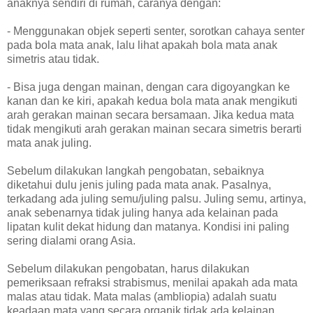
anaknya sendiri di rumah, caranya dengan:
- Menggunakan objek seperti senter, sorotkan cahaya senter
pada bola mata anak, lalu lihat apakah bola mata anak
simetris atau tidak.
- Bisa juga dengan mainan, dengan cara digoyangkan ke
kanan dan ke kiri, apakah kedua bola mata anak mengikuti
arah gerakan mainan secara bersamaan. Jika kedua mata
tidak mengikuti arah gerakan mainan secara simetris berarti
mata anak juling.
Sebelum dilakukan langkah pengobatan, sebaiknya
diketahui dulu jenis juling pada mata anak. Pasalnya,
terkadang ada juling semu/juling palsu. Juling semu, artinya,
anak sebenarnya tidak juling hanya ada kelainan pada
lipatan kulit dekat hidung dan matanya. Kondisi ini paling
sering dialami orang Asia.
Sebelum dilakukan pengobatan, harus dilakukan
pemeriksaan refraksi strabismus, menilai apakah ada mata
malas atau tidak. Mata malas (ambliopia) adalah suatu
keadaan mata yang secara organik tidak ada kelainan,