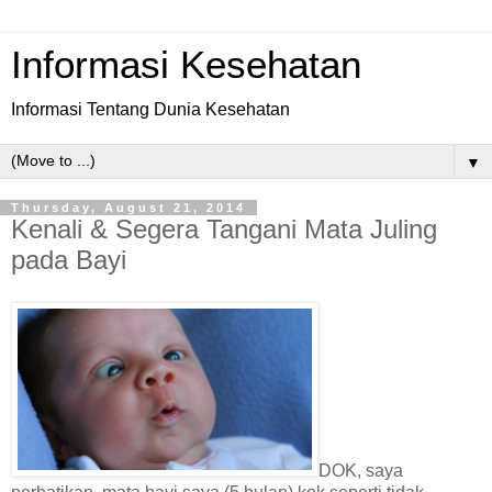
Informasi Kesehatan
Informasi Tentang Dunia Kesehatan
▼
Thursday, August 21, 2014
Kenali & Segera Tangani Mata Juling
pada Bayi
DOK, saya