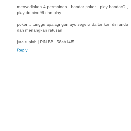
menyediakan 4 permainan : bandar poker , play bandarQ ,
play domino99 dan play
poker .. tunggu apalagi gan ayo segera daftar kan diri anda
dan menangkan ratusan
juta rupiah | PIN BB : 58ab14f5
Reply