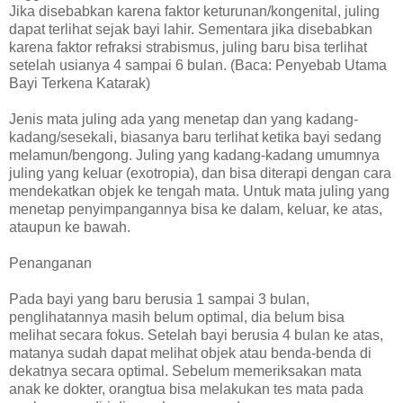
Jika disebabkan karena faktor keturunan/kongenital, juling
dapat terlihat sejak bayi lahir. Sementara jika disebabkan
karena faktor refraksi strabismus, juling baru bisa terlihat
setelah usianya 4 sampai 6 bulan. (Baca: Penyebab Utama
Bayi Terkena Katarak)
Jenis mata juling ada yang menetap dan yang kadang-
kadang/sesekali, biasanya baru terlihat ketika bayi sedang
melamun/bengong. Juling yang kadang-kadang umumnya
juling yang keluar (exotropia), dan bisa diterapi dengan cara
mendekatkan objek ke tengah mata. Untuk mata juling yang
menetap penyimpangannya bisa ke dalam, keluar, ke atas,
ataupun ke bawah.
Penanganan
Pada bayi yang baru berusia 1 sampai 3 bulan,
penglihatannya masih belum optimal, dia belum bisa
melihat secara fokus. Setelah bayi berusia 4 bulan ke atas,
matanya sudah dapat melihat objek atau benda-benda di
dekatnya secara optimal. Sebelum memeriksakan mata
anak ke dokter, orangtua bisa melakukan tes mata pada