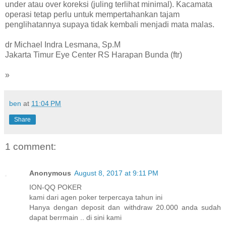
under atau over koreksi (juling terlihat minimal). Kacamata
operasi tetap perlu untuk mempertahankan tajam
penglihatannya supaya tidak kembali menjadi mata malas.
dr Michael Indra Lesmana, Sp.M
Jakarta Timur Eye Center RS Harapan Bunda (ftr)
»
ben
at
11:04 PM
Share
1 comment:
Anonymous
August 8, 2017 at 9:11 PM
ION-QQ POKER
kami dari agen poker terpercaya tahun ini
Hanya dengan deposit dan withdraw 20.000 anda sudah
dapat berrmain .. di sini kami