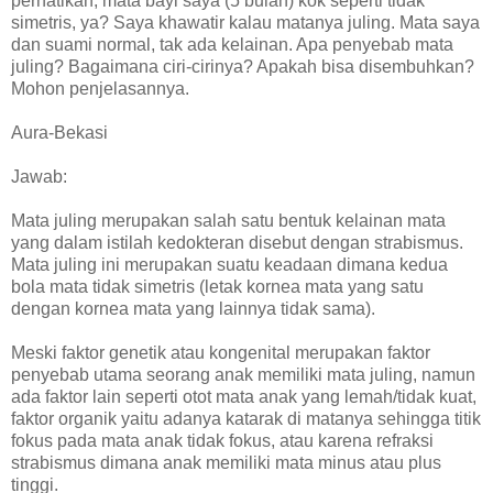
perhatikan, mata bayi saya (5 bulan) kok seperti tidak
simetris, ya? Saya khawatir kalau matanya juling. Mata saya
dan suami normal, tak ada kelainan. Apa penyebab mata
juling? Bagaimana ciri-cirinya? Apakah bisa disembuhkan?
Mohon penjelasannya.
Aura-Bekasi
Jawab:
Mata juling merupakan salah satu bentuk kelainan mata
yang dalam istilah kedokteran disebut dengan strabismus.
Mata juling ini merupakan suatu keadaan dimana kedua
bola mata tidak simetris (letak kornea mata yang satu
dengan kornea mata yang lainnya tidak sama).
Meski faktor genetik atau kongenital merupakan faktor
penyebab utama seorang anak memiliki mata juling, namun
ada faktor lain seperti otot mata anak yang lemah/tidak kuat,
faktor organik yaitu adanya katarak di matanya sehingga titik
fokus pada mata anak tidak fokus, atau karena refraksi
strabismus dimana anak memiliki mata minus atau plus
tinggi.