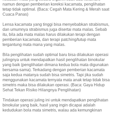
namun dengan pemberian koreksi kacamata, penglihatan
tetap tidak optimal. (Baca: Cegah Mata Kering & Merah saat
Cuaca Panas)
Lensa kacamata yang tinggi bisa menyebabkan strabismus,
dan umumnya strabismus juga disertai mata malas. Sebab
itu, bila ada mata malas harus dilakukan terapi dengan
pemberian kacamata, dan terapi patching/tutup mata
tergantung mata mana yang malas.
Bila penglihatan sudah optimal baru bisa dilakukan operasi
julingnya untuk mendapatkan hasil penglihatan binokular
yang baik (penglihatan dimana kedua bola mata digunakan
bersama-sama). Terkadang dengan pemberian kacamata
saja kedua matanya sudah bisa simetris. Tapi jika sudah
menggunakan kacamata ternyata mata anak tetap tidak bisa
simetris maka bisa dilakukan operasi. (Baca: Gaya Hidup
Sehat Tekan Risiko Hilangnya Penglihatan)
Tindakan operasi juling ini untuk mendapatkan penglihatan
binokular yang baik, hasil yang ingin dicapai adalah
kedudukan bola mata simetris, walau ada kemungkinan