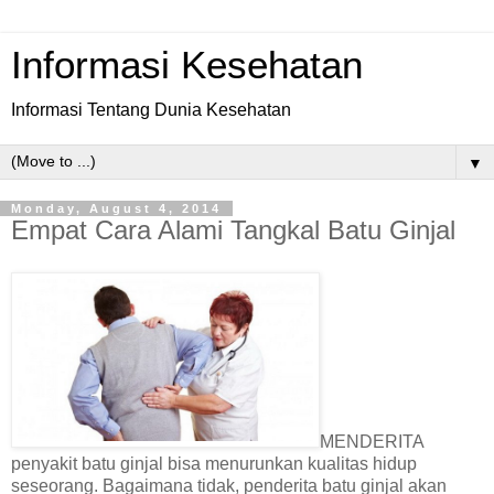
Informasi Kesehatan
Informasi Tentang Dunia Kesehatan
▼
Monday, August 4, 2014
Empat Cara Alami Tangkal Batu Ginjal
MENDERITA
penyakit batu ginjal bisa menurunkan kualitas hidup
seseorang. Bagaimana tidak, penderita batu ginjal akan