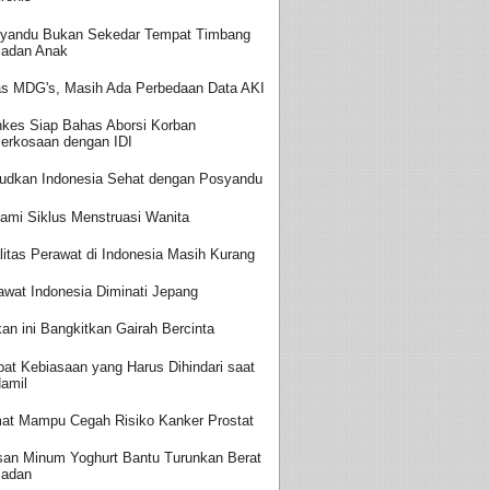
yandu Bukan Sekedar Tempat Timbang
adan Anak
as MDG's, Masih Ada Perbedaan Data AKI
kes Siap Bahas Aborsi Korban
erkosaan dengan IDI
udkan Indonesia Sehat dengan Posyandu
ami Siklus Menstruasi Wanita
litas Perawat di Indonesia Masih Kurang
awat Indonesia Diminati Jepang
an ini Bangkitkan Gairah Bercinta
at Kebiasaan yang Harus Dihindari saat
amil
at Mampu Cegah Risiko Kanker Prostat
san Minum Yoghurt Bantu Turunkan Berat
adan