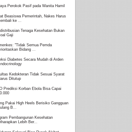
aya Perokok Pasif pada Wanita Hamil
at Beasiswa Pemerintah, Nakes Harus
embali ke ...
distribusian Tenaga Kesehatan Bukan
oal Gaji
enkes: ''Tidak Semua Pemda
rioritaskan Bidang ...
eksi Diabetes Secara Mudah di Arden
ndocrinology
ultas Kedokteran Tidak Sesuai Syarat
arus Ditutup
 Prediksi Korban Ebola Bisa Capai
0.000
ing Pakai High Heels Berisiko Gangguan
ulang B...
gram Pembangunan Kesehatan
iharapkan Lebih Ber...