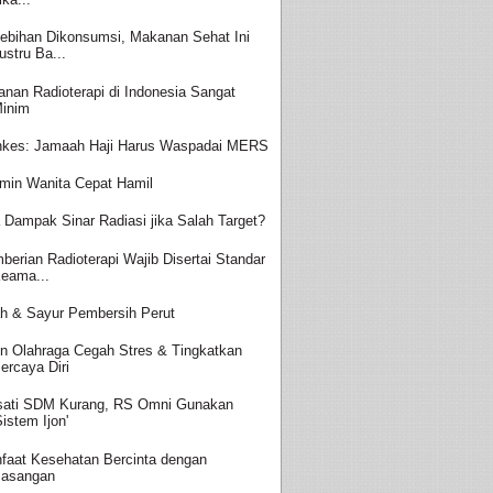
lebihan Dikonsumsi, Makanan Sehat Ini
ustru Ba...
anan Radioterapi di Indonesia Sangat
inim
kes: Jamaah Haji Harus Waspadai MERS
amin Wanita Cepat Hamil
 Dampak Sinar Radiasi jika Salah Target?
berian Radioterapi Wajib Disertai Standar
eama...
h & Sayur Pembersih Perut
in Olahraga Cegah Stres & Tingkatkan
ercaya Diri
sati SDM Kurang, RS Omni Gunakan
Sistem Ijon'
faat Kesehatan Bercinta dengan
asangan