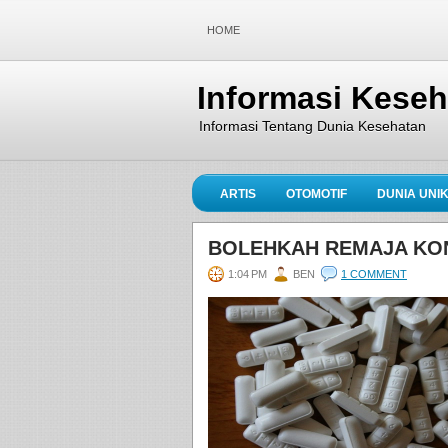
HOME
Informasi Kese
Informasi Tentang Dunia Kesehatan
ARTIS
OTOMOTIF
DUNIA UNI
BOLEHKAH REMAJA KO
1:04 PM
BEN
1 COMMENT