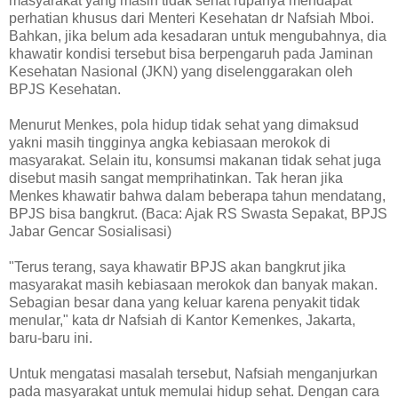
masyarakat yang masih tidak sehat rupanya mendapat
perhatian khusus dari Menteri Kesehatan dr Nafsiah Mboi.
Bahkan, jika belum ada kesadaran untuk mengubahnya, dia
khawatir kondisi tersebut bisa berpengaruh pada Jaminan
Kesehatan Nasional (JKN) yang diselenggarakan oleh
BPJS Kesehatan.
Menurut Menkes, pola hidup tidak sehat yang dimaksud
yakni masih tingginya angka kebiasaan merokok di
masyarakat. Selain itu, konsumsi makanan tidak sehat juga
disebut masih sangat memprihatinkan. Tak heran jika
Menkes khawatir bahwa dalam beberapa tahun mendatang,
BPJS bisa bangkrut. (Baca: Ajak RS Swasta Sepakat, BPJS
Jabar Gencar Sosialisasi)
"Terus terang, saya khawatir BPJS akan bangkrut jika
masyarakat masih kebiasaan merokok dan banyak makan.
Sebagian besar dana yang keluar karena penyakit tidak
menular," kata dr Nafsiah di Kantor Kemenkes, Jakarta,
baru-baru ini.
Untuk mengatasi masalah tersebut, Nafsiah menganjurkan
pada masyarakat untuk memulai hidup sehat. Dengan cara