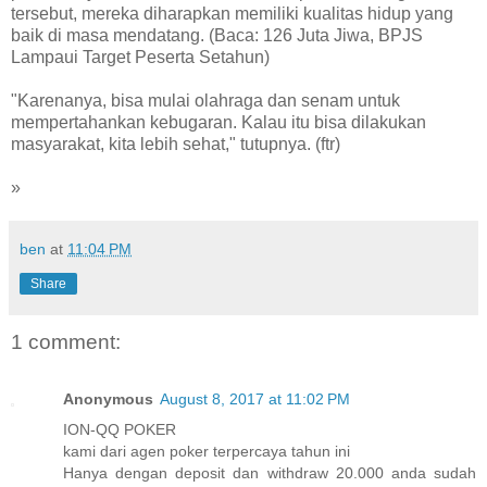
tersebut, mereka diharapkan memiliki kualitas hidup yang
baik di masa mendatang. (Baca: 126 Juta Jiwa, BPJS
Lampaui Target Peserta Setahun)
"Karenanya, bisa mulai olahraga dan senam untuk
mempertahankan kebugaran. Kalau itu bisa dilakukan
masyarakat, kita lebih sehat," tutupnya. (ftr)
»
ben
at
11:04 PM
Share
1 comment:
Anonymous
August 8, 2017 at 11:02 PM
ION-QQ POKER
kami dari agen poker terpercaya tahun ini
Hanya dengan deposit dan withdraw 20.000 anda sudah