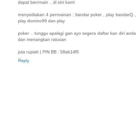
dapat berrmain .. di sini kami
menyediakan 4 permainan : bandar poker , play bandarQ ,
play domino99 dan play
poker .. tunggu apalagi gan ayo segera daftar kan diri anda
dan menangkan ratusan
juta rupiah | PIN BB : 58ab14f5
Reply