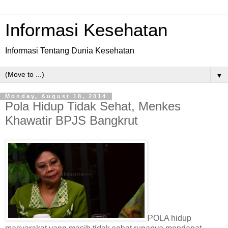
Informasi Kesehatan
Informasi Tentang Dunia Kesehatan
▼
Monday, August 18, 2014
Pola Hidup Tidak Sehat, Menkes
Khawatir BPJS Bangkrut
POLA hidup