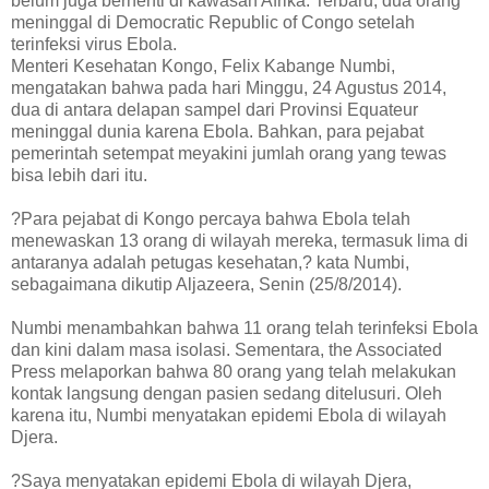
belum juga berhenti di kawasan Afrika. Terbaru, dua orang
meninggal di Democratic Republic of Congo setelah
terinfeksi virus Ebola.
Menteri Kesehatan Kongo, Felix Kabange Numbi,
mengatakan bahwa pada hari Minggu, 24 Agustus 2014,
dua di antara delapan sampel dari Provinsi Equateur
meninggal dunia karena Ebola. Bahkan, para pejabat
pemerintah setempat meyakini jumlah orang yang tewas
bisa lebih dari itu.
?Para pejabat di Kongo percaya bahwa Ebola telah
menewaskan 13 orang di wilayah mereka, termasuk lima di
antaranya adalah petugas kesehatan,? kata Numbi,
sebagaimana dikutip Aljazeera, Senin (25/8/2014).
Numbi menambahkan bahwa 11 orang telah terinfeksi Ebola
dan kini dalam masa isolasi. Sementara, the Associated
Press melaporkan bahwa 80 orang yang telah melakukan
kontak langsung dengan pasien sedang ditelusuri. Oleh
karena itu, Numbi menyatakan epidemi Ebola di wilayah
Djera.
?Saya menyatakan epidemi Ebola di wilayah Djera,