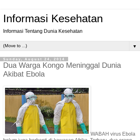
Informasi Kesehatan
Informasi Tentang Dunia Kesehatan
▼
Sunday, August 24, 2014
Dua Warga Kongo Meninggal Dunia
Akibat Ebola
WABAH virus Ebola