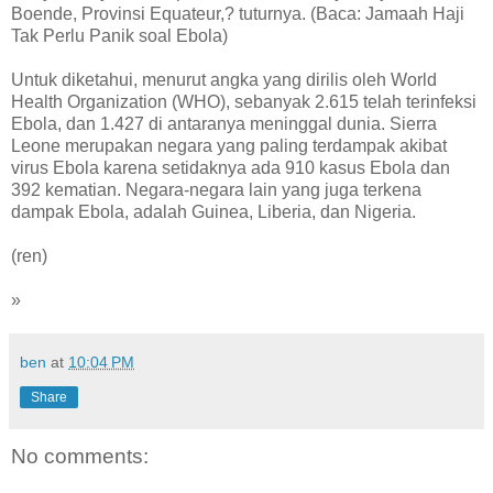
Boende, Provinsi Equateur,? tuturnya. (Baca: Jamaah Haji
Tak Perlu Panik soal Ebola)
Untuk diketahui, menurut angka yang dirilis oleh World
Health Organization (WHO), sebanyak 2.615 telah terinfeksi
Ebola, dan 1.427 di antaranya meninggal dunia. Sierra
Leone merupakan negara yang paling terdampak akibat
virus Ebola karena setidaknya ada 910 kasus Ebola dan
392 kematian. Negara-negara lain yang juga terkena
dampak Ebola, adalah Guinea, Liberia, dan Nigeria.
(ren)
»
ben
at
10:04 PM
Share
No comments: