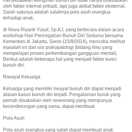
menyebabkan keinginan bunuh diri tidak hanya disebabkan
oleh faktor internal pribadi, tapi juga akibat faktor eksternal.
Salah satunya adalah salahnya pola asuh orangtua
terhadap anak.
dr Nova Riyanti Yusuf, Sp.KJ, yang berbicara dalam acara
workshop Hari Pencegahan Bunuh Diri Sedunia bersama
Kemenkes di Jakarta, Senin (15/9/2014), mencoba melihat
masalah ini dari sisi psikopatologi (bidang ilmu yang
mempelajari proses perkembangan gangguan mental).
Berikut adalah beberapa hal yang menjadi faktor kunci
bunuh diri.
Riwayat Keluarga
Keluarga yang memiliki riwayat bunuh diri dapat menjadi
alasan kasus bunuh diri terjadi. Pengalaman buruk yang
pernah disaksikan oleh seseorang yang mempunyai
kecenderungan yang sama, dapat membuat
Pola Asuh
Pola asuh orangtua yang salah dapat membuat anak