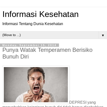
Informasi Kesehatan
Informasi Tentang Dunia Kesehatan
▼
Monday, September 15, 2014
Punya Watak Temperamen Berisiko
Bunuh Diri
DEPRESI yang