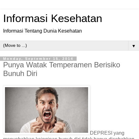
Informasi Kesehatan
Informasi Tentang Dunia Kesehatan
▼
Monday, September 15, 2014
Punya Watak Temperamen Berisiko
Bunuh Diri
DEPRESI yang