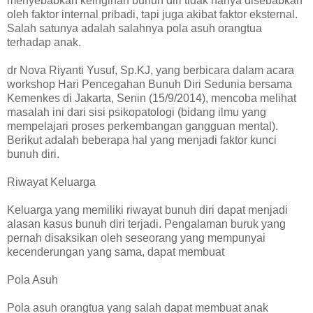
menyebabkan keinginan bunuh diri tidak hanya disebabkan
oleh faktor internal pribadi, tapi juga akibat faktor eksternal.
Salah satunya adalah salahnya pola asuh orangtua
terhadap anak.
dr Nova Riyanti Yusuf, Sp.KJ, yang berbicara dalam acara
workshop Hari Pencegahan Bunuh Diri Sedunia bersama
Kemenkes di Jakarta, Senin (15/9/2014), mencoba melihat
masalah ini dari sisi psikopatologi (bidang ilmu yang
mempelajari proses perkembangan gangguan mental).
Berikut adalah beberapa hal yang menjadi faktor kunci
bunuh diri.
Riwayat Keluarga
Keluarga yang memiliki riwayat bunuh diri dapat menjadi
alasan kasus bunuh diri terjadi. Pengalaman buruk yang
pernah disaksikan oleh seseorang yang mempunyai
kecenderungan yang sama, dapat membuat
Pola Asuh
Pola asuh orangtua yang salah dapat membuat anak