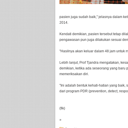
pasien juga sudah baik," jelasnya dalam ke
2014.
Kendati demikian, pasien tersebut tetap dil
pengawasan pun juga dilakukan sesuai den
"Hasilnya akan keluar dalam 48 jam untuk 
Lebih lanjut, Prof Tjandra mengatakan, kes
demikian, ketika ada seseorang yang baru p
memeriksakan diri.
"Ini adalah bentuk kehati-hatian yang baik,
dari program PDR (prevention, detect, resp
(fik)
»