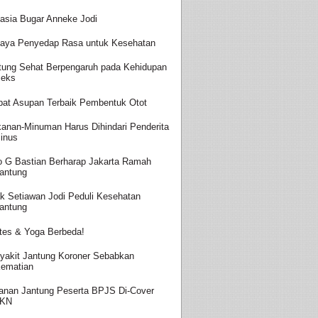
asia Bugar Anneke Jodi
aya Penyedap Rasa untuk Kesehatan
tung Sehat Berpengaruh pada Kehidupan
eks
at Asupan Terbaik Pembentuk Otot
anan-Minuman Harus Dihindari Penderita
inus
o G Bastian Berharap Jakarta Ramah
antung
k Setiawan Jodi Peduli Kesehatan
antung
ates & Yoga Berbeda!
yakit Jantung Koroner Sebabkan
ematian
anan Jantung Peserta BPJS Di-Cover
JKN