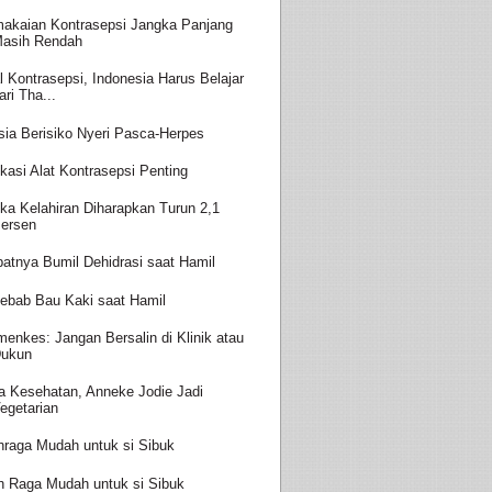
akaian Kontrasepsi Jangka Panjang
asih Rendah
l Kontrasepsi, Indonesia Harus Belajar
ari Tha...
sia Berisiko Nyeri Pasca-Herpes
kasi Alat Kontrasepsi Penting
ka Kelahiran Diharapkan Turun 2,1
ersen
batnya Bumil Dehidrasi saat Hamil
ebab Bau Kaki saat Hamil
enkes: Jangan Bersalin di Klinik atau
ukun
a Kesehatan, Anneke Jodie Jadi
egetarian
hraga Mudah untuk si Sibuk
h Raga Mudah untuk si Sibuk