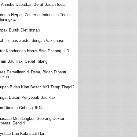
t Anneke Dapatkan Berat Badan Ideal
derita Herpes Zoster di Indonesia Terus
eningkat
pak Buruk Diet Instan
ah Herpes Zoster dengan Vaksinasi
ter Kandungan Harus Bisa Pasang IUD
amin Bau Kaki Cepat Hilang
ses Persalinan di Desa, Bidan Dibantu
ukun
upan Bidan Kian Besar, AKI Tetap Tinggi?
ingat Bukan Penyebab Bau Kaki
an Diminta Gabung JKN
iasaan Mendengkur, Seorang Dokter
perasi Sendiri
yebab Bau Kaki saat Hamil