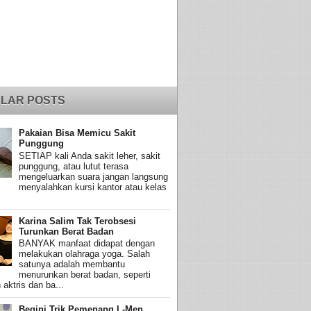
LAR POSTS
Pakaian Bisa Memicu Sakit
Punggung
SETIAP kali Anda sakit leher, sakit
punggung, atau lutut terasa
mengeluarkan suara jangan langsung
menyalahkan kursi kantor atau kelas
Karina Salim Tak Terobsesi
Turunkan Berat Badan
BANYAK manfaat didapat dengan
melakukan olahraga yoga. Salah
satunya adalah membantu
menurunkan berat badan, seperti
 aktris dan ba...
Begini Trik Pemenang L-Men