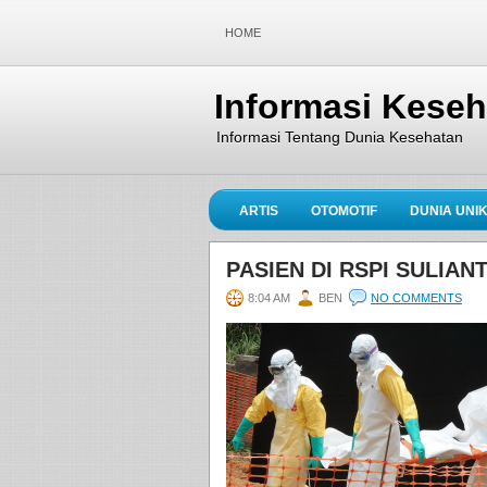
HOME
Informasi Kese
Informasi Tentang Dunia Kesehatan
ARTIS
OTOMOTIF
DUNIA UNI
PASIEN DI RSPI SULIA
8:04 AM
BEN
NO COMMENTS