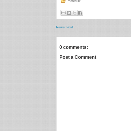
Posted in:
Newer Post
0 comments:
Post a Comment