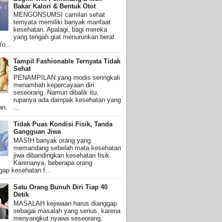
Bakar Kalori & Bentuk Otot
MENGONSUMSI camilan sehat
ternyata memiliki banyak manfaat
kesehatan. Apalagi, bagi mereka
yang tengah giat menurunkan berat
o...
Tampil Fashionable Ternyata Tidak
Sehat
PENAMPILAN yang modis seringkali
menambah kepercayaan diri
seseorang. Namun dibalik itu,
rupanya ada dampak kesehatan yang
an. ...
Tidak Puas Kondisi Fisik, Tanda
Gangguan Jiwa
MASIH banyak orang yang
memandang sebelah mata kesehatan
jiwa dibandingkan kesehatan fisik.
Karenanya, beberapa orang
ap kesehatan f...
Satu Orang Bunuh Diri Tiap 40
Detik
MASALAH kejiwaan harus dianggap
sebagai masalah yang serius, karena
menyangkut nyawa seseorang.