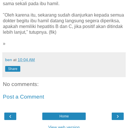
sama sekali pada ibu hamil.
"Oleh karena itu, sekarang sudah dianjurkan kepada semua
dokter begitu ibu hamil datang langsung segera diperiksa,
apakah memiliki hepatitis B dan C, jika positif akan ditindak
lebih lanjut," tutupnya. (fik)
»
ben
at
10:04 AM
Share
No comments:
Post a Comment
‹
›
Home
View web version