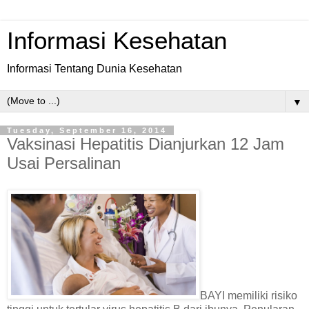
Informasi Kesehatan
Informasi Tentang Dunia Kesehatan
▼
Tuesday, September 16, 2014
Vaksinasi Hepatitis Dianjurkan 12 Jam
Usai Persalinan
BAYI memiliki risiko