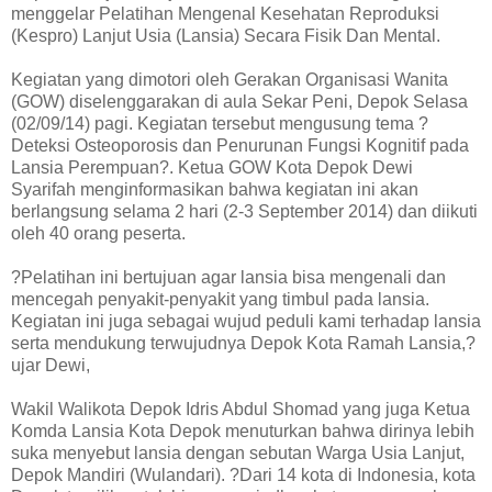
menggelar Pelatihan Mengenal Kesehatan Reproduksi
(Kespro) Lanjut Usia (Lansia) Secara Fisik Dan Mental.
Kegiatan yang dimotori oleh Gerakan Organisasi Wanita
(GOW) diselenggarakan di aula Sekar Peni, Depok Selasa
(02/09/14) pagi. Kegiatan tersebut mengusung tema ?
Deteksi Osteoporosis dan Penurunan Fungsi Kognitif pada
Lansia Perempuan?. Ketua GOW Kota Depok Dewi
Syarifah menginformasikan bahwa kegiatan ini akan
berlangsung selama 2 hari (2-3 September 2014) dan diikuti
oleh 40 orang peserta.
?Pelatihan ini bertujuan agar lansia bisa mengenali dan
mencegah penyakit-penyakit yang timbul pada lansia.
Kegiatan ini juga sebagai wujud peduli kami terhadap lansia
serta mendukung terwujudnya Depok Kota Ramah Lansia,?
ujar Dewi,
Wakil Walikota Depok Idris Abdul Shomad yang juga Ketua
Komda Lansia Kota Depok menuturkan bahwa dirinya lebih
suka menyebut lansia dengan sebutan Warga Usia Lanjut,
Depok Mandiri (Wulandari). ?Dari 14 kota di Indonesia, kota