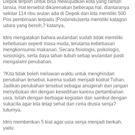
Depok terpilih untuk bisa mewujudkan kota yang ramah
lansia. Hal tersebut dikarenakan beberapa hal, diantaranya
sekitar 114 ribu wulan ada di Depok dan kita memiliki 500
Pos pembinaan terpadu (Posbindu)serta memiliki katagori
udara yang bersih,? katanya,
Idris mengatakan bahwa wulandari sudah tidak memiliki
kebebasan seperti masa muda, terutama kebebasan
mengkonsumsi makanan. Secara fisiologis, psikologis,
sosiologis, serta daya tahan tubuh setiap wulandari pasti
mengalami perubahan.
?Kita tidak boleh melawan waktu untuk menghindari
perubahan tersebut, karena sudah menjadi kodrat Tuhan.
Jadikan perubahan tersebut sebagai anugerah dan jangan
menyibukan diri dengan kesedihan karena pertambahan
usia. Isilah dengan berbagai kegiatan dan sambut dengan
sukacita agar kita tetap sehat dan ceria diusia senja?
tuturnya,
Idris memberikan 5 kiat agar usia senja menjadi berkah,
yaitu: